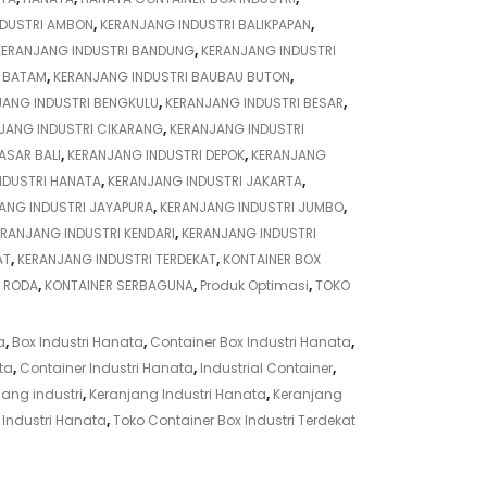
NDUSTRI AMBON
,
KERANJANG INDUSTRI BALIKPAPAN
,
KERANJANG INDUSTRI BANDUNG
,
KERANJANG INDUSTRI
I BATAM
,
KERANJANG INDUSTRI BAUBAU BUTON
,
JANG INDUSTRI BENGKULU
,
KERANJANG INDUSTRI BESAR
,
JANG INDUSTRI CIKARANG
,
KERANJANG INDUSTRI
ASAR BALI
,
KERANJANG INDUSTRI DEPOK
,
KERANJANG
NDUSTRI HANATA
,
KERANJANG INDUSTRI JAKARTA
,
ANG INDUSTRI JAYAPURA
,
KERANJANG INDUSTRI JUMBO
,
ERANJANG INDUSTRI KENDARI
,
KERANJANG INDUSTRI
AT
,
KERANJANG INDUSTRI TERDEKAT
,
KONTAINER BOX
 RODA
,
KONTAINER SERBAGUNA
,
Produk Optimasi
,
TOKO
a
,
Box Industri Hanata
,
Container Box Industri Hanata
,
ta
,
Container Industri Hanata
,
Industrial Container
,
jang industri
,
Keranjang Industri Hanata
,
Keranjang
 Industri Hanata
,
Toko Container Box Industri Terdekat