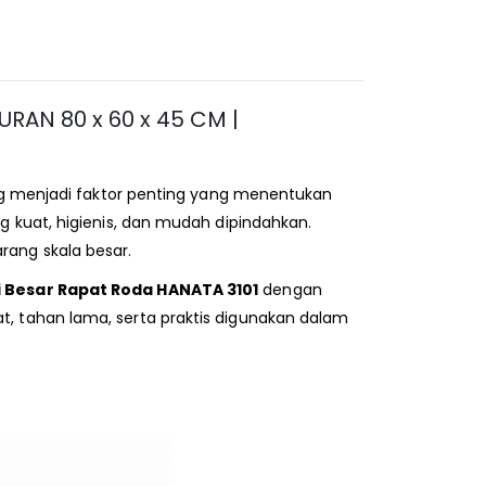
RAN 80 x 60 x 45 CM |
g menjadi faktor penting yang menentukan
g kuat, higienis, dan mudah dipindahkan.
arang skala besar.
i Besar Rapat Roda HANATA 3101
dengan
t, tahan lama, serta praktis digunakan dalam