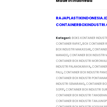
Made in Indonesia
RAJAPLASTIKINDONESIA.I
CONTAINERBOXINDUSTRI
Kategori:
BOKS KONTAINER INDUSTR
CONTAINER RAPAT
,
BOX CONTAINER 
BOX INDUSTRI MAKASSAR
,
CONTAINE
MANADO
,
CONTAINER BOX INDUSTRI
CONTAINER BOX INDUSTRI MOROWALI
INDUSTRI PALANGKARAYA
,
CONTAINER
PALU
,
CONTAINER BOX INDUSTRI PAN
CONTAINER BOX INDUSTRI PONTIANA
INDUSTRI SEMARANG
,
CONTAINER BO
SOFIFI
,
CONTAINER BOX INDUSTRI SU
CONTAINER BOX INDUSTRI TANGERAN
CONTAINER BOX INDUSTRI TANJUNG
CONTAINER BOX INDUSTRI YOGYAKA