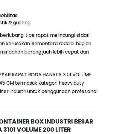
obilitas
stik & gudang
rlubang, tipe rapat melindungi isi dari
dan kerusakan. Sementara roda di bagian
indahan barang jauh lebih cepat dan
BESAR RAPAT RODA HANATA 3101 VOLUME
 45 CM termasuk kategori heavy duty
iner industri untuk penggunaan profesional
CONTAINER BOX INDUSTRI BESAR
3101 VOLUME 200 LITER