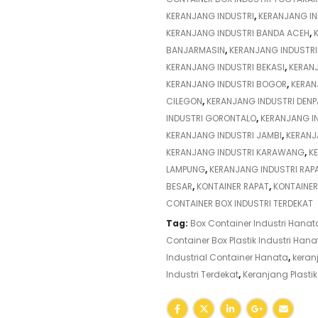
KERANJANG INDUSTRI
,
KERANJANG I
KERANJANG INDUSTRI BANDA ACEH
,
BANJARMASIN
,
KERANJANG INDUSTR
KERANJANG INDUSTRI BEKASI
,
KERAN
KERANJANG INDUSTRI BOGOR
,
KERAN
CILEGON
,
KERANJANG INDUSTRI DENP
INDUSTRI GORONTALO
,
KERANJANG I
KERANJANG INDUSTRI JAMBI
,
KERANJ
KERANJANG INDUSTRI KARAWANG
,
K
LAMPUNG
,
KERANJANG INDUSTRI RAP
BESAR
,
KONTAINER RAPAT
,
KONTAINER
CONTAINER BOX INDUSTRI TERDEKAT
Tag:
Box Container Industri Hanat
Container Box Plastik Industri Hana
Industrial Container Hanata
,
keran
Industri Terdekat
,
Keranjang Plastik