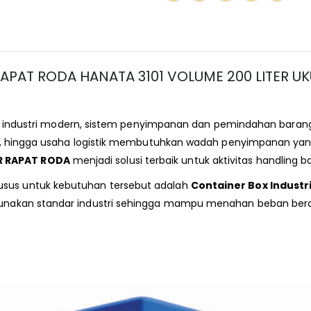
PAT RODA HANATA 3101 VOLUME 200 LITER UKU
 industri modern, sistem penyimpanan dan pemindahan baran
utor, hingga usaha logistik membutuhkan wadah penyimpanan yan
R RAPAT RODA
menjadi solusi terbaik untuk aktivitas handling b
usus untuk kebutuhan tersebut adalah
Container Box Industr
nggunakan standar industri sehingga mampu menahan beban bera