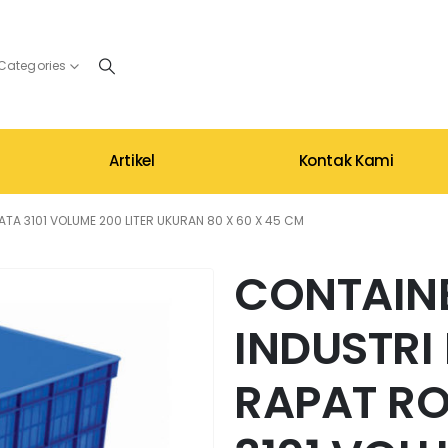
 Categories
Artikel
Kontak Kami
TA 3101 VOLUME 200 LITER UKURAN 80 X 60 X 45 CM
CONTAIN
INDUSTRI
RAPAT R