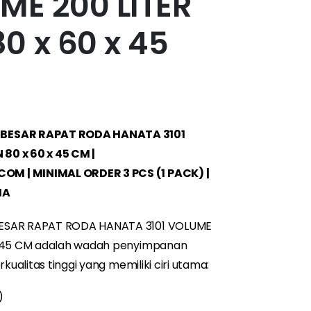
ME 200 LITER
0 x 60 x 45
 BESAR RAPAT RODA HANATA 3101
80 x 60 x 45 CM |
M | MINIMAL ORDER 3 PCS (1 PACK) |
IA
BESAR RAPAT RODA HANATA 3101 VOLUME
x 45 CM adalah wadah penyimpanan
kualitas tinggi yang memiliki ciri utama:
)