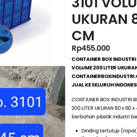
3101 VOLU
UKURAN 8
CM
Rp
455.000
CONTAINER BOX INDUSTRI
VOLUME 200 LITER UKURAN 
CONTAINERBOXINDUSTRI.CO
JUAL KE SELURUH INDONES
CONTAINER BOX INDUSTRI 
200 LITER UKURAN 80 x 60 
berbahan plastik industri ber
Dinding tertutup (rapat