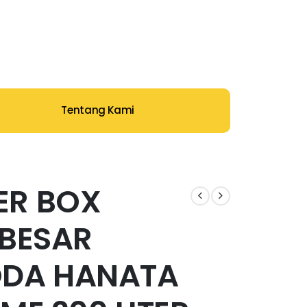
Tentang Kami
ER BOX
 BESAR
ODA HANATA