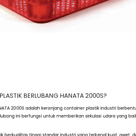
 PLASTIK BERLUBANG HANATA 2000S?
TA 2000S adalah keranjang container plastik industri berbent
lubang ini berfungsi untuk memberikan sirkulasi udara yang ba
k berkualitas tinggi standar industri yang terkenal kuat, awe