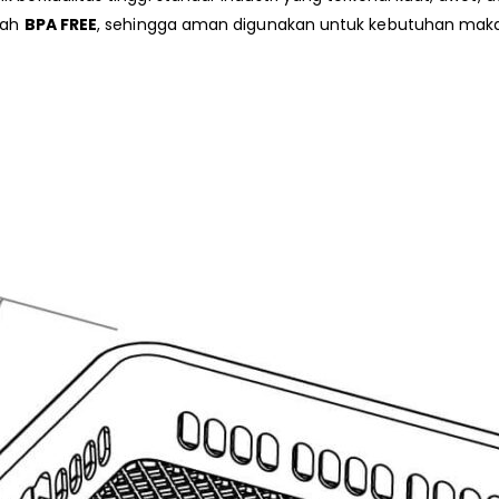
udah
BPA FREE
, sehingga aman digunakan untuk kebutuhan makan