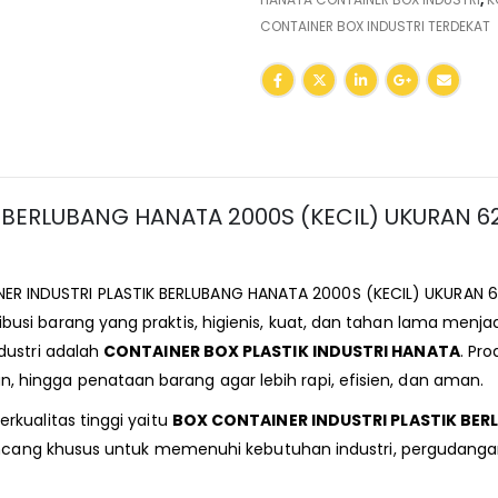
CONTAINER BOX INDUSTRI TERDEKAT
 BERLUBANG HANATA 2000S (KECIL) UKURAN 62
R INDUSTRI PLASTIK BERLUBANG HANATA 2000S (KECIL) UKURAN 6
i barang yang praktis, higienis, kuat, dan tahan lama menjadi
dustri adalah
CONTAINER BOX PLASTIK INDUSTRI HANATA
. Pr
ingga penataan barang agar lebih rapi, efisien, dan aman.
rkualitas tinggi yaitu
BOX CONTAINER INDUSTRI PLASTIK BER
ancang khusus untuk memenuhi kebutuhan industri, pergudangan, 