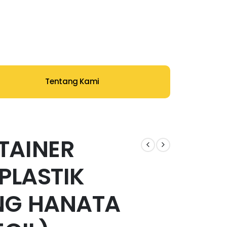
Tentang Kami
TAINER
 PLASTIK
NG HANATA