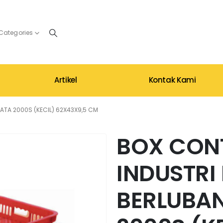
 Categories
Artikel
Kontak Kami
ATA 2000S (KECIL) 62X43X9,5 CM
BOX CON
INDUSTRI
BERLUBA