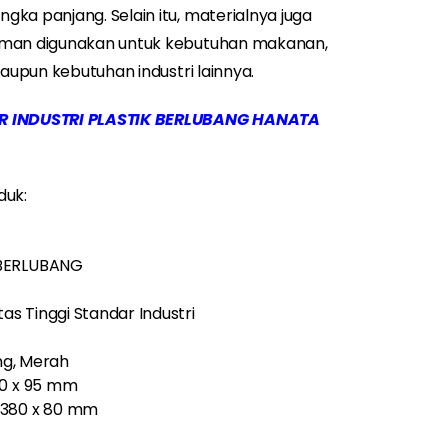
ka panjang. Selain itu, materialnya juga
 aman digunakan untuk kebutuhan makanan,
maupun kebutuhan industri lainnya.
ER INDUSTRI PLASTIK BERLUBANG HANATA
duk:
 BERLUBANG
itas Tinggi Standar Industri
ing, Merah
30 x 95 mm
x 380 x 80 mm