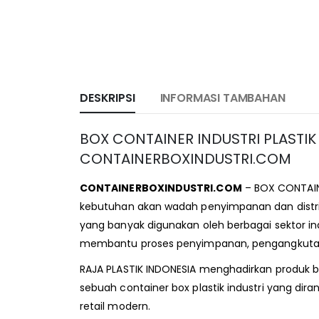
DESKRIPSI
INFORMASI TAMBAHAN
BOX CONTAINER INDUSTRI PLASTIK
CONTAINERBOXINDUSTRI.COM
CONTAINERBOXINDUSTRI.COM
– BOX CONTAINE
kebutuhan akan wadah penyimpanan dan distribus
yang banyak digunakan oleh berbagai sektor in
membantu proses penyimpanan, pengangkutan, h
RAJA PLASTIK INDONESIA menghadirkan produk be
sebuah container box plastik industri yang dir
retail modern.