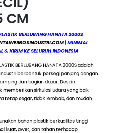
ECIL)
5 CM
 PLASTIK BERLUBANG HANATA 2000S
NTAINERBOXINDUSTRI.COM
| MINIMAL
AL & KIRIM KE SELURUH INDONESIA
LASTIK BERLUBANG HANATA 2000S adalah
 industri berbentuk persegi panjang dengan
samping dan bagian dasar. Desain
uk memberikan sirkulasi udara yang baik
a tetap segar, tidak lembab, dan mudah
unakan bahan plastik berkualitas tinggi
nal kuat, awet, dan tahan terhadap