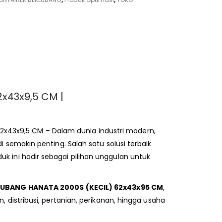
x43x9,5 CM |
2x43x9,5 CM – Dalam dunia industri modern,
 semakin penting. Salah satu solusi terbaik
oduk ini hadir sebagai pilihan unggulan untuk
LUBANG HANATA 2000S (KECIL) 62x43x95 CM
,
distribusi, pertanian, perikanan, hingga usaha