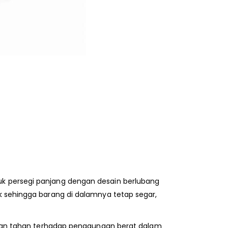
uk persegi panjang dengan desain berlubang
ik sehingga barang di dalamnya tetap segar,
t, dan tahan terhadap penggunaan berat dalam