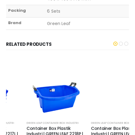
Packing
6 Sets
Brand
Green Leaf
RELATED PRODUCTS
GREEN LEAF CONTAINER BOX INDUSTRI
GREEN LEAF CONTAINER BOX INDUSTRI
Container Box Plastik
Container Box Plastik
Industri | GREEN LEAF 2218P |
Industri | GREEN LEAF 2223 L |