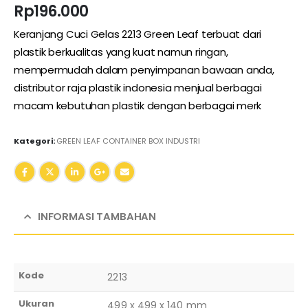
Rp
196.000
Keranjang Cuci Gelas 2213 Green Leaf terbuat dari
plastik berkualitas yang kuat namun ringan,
mempermudah dalam penyimpanan bawaan anda,
distributor raja plastik indonesia menjual berbagai
macam kebutuhan plastik dengan berbagai merk
Kategori:
GREEN LEAF CONTAINER BOX INDUSTRI
INFORMASI TAMBAHAN
Kode
2213
Ukuran
499 x 499 x 140 mm