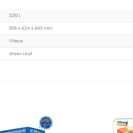
2210 L
605 x 424 x 463 mm
1 Piece
Green Leaf