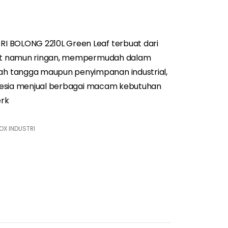
I BOLONG 2210L Green Leaf terbuat dari
kuat namun ringan, mempermudah dalam
h tangga maupun penyimpanan industrial,
donesia menjual berbagai macam kebutuhan
erk
OX INDUSTRI