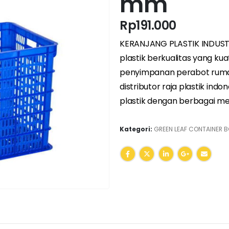
mm
Rp
191.000
KERANJANG PLASTIK INDUSTR
plastik berkualitas yang 
penyimpanan perabot ruma
distributor raja plastik in
plastik dengan berbagai m
Kategori:
GREEN LEAF CONTAINER B