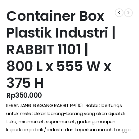
Container Box
Plastik Industri |
RABBIT 1101 |
800 L x 555 W x
375 H
Rp
350.000
KERANJANG GAGANG RABBIT RPI1101L Rabbit berfungsi
untuk meletakkan barang-barang yang akan dijual di
toko,
minimarket
,
supermarket
,
gudang
, maupun
keperluan pabrik / industri dan keperluan rumah tangga.