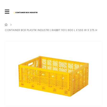
CONTAINER BOX PLASTIK INDUSTRI | RABBIT 1101 | 800 L X 555 W X 375 H