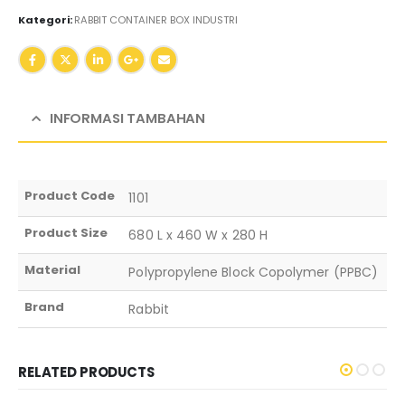
Kategori:
RABBIT CONTAINER BOX INDUSTRI
INFORMASI TAMBAHAN
Product Code
1101
Product Size
680 L x 460 W x 280 H
Material
Polypropylene Block Copolymer (PPBC)
Brand
Rabbit
RELATED PRODUCTS