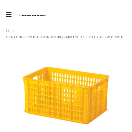
CONTAINER BOX PLASTIK INDUSTRI | RABBIT 2007 | 620 L X 430 W X 305 H