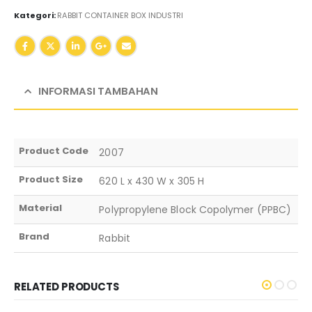
Kategori:
RABBIT CONTAINER BOX INDUSTRI
INFORMASI TAMBAHAN
Product Code
2007
Product Size
620 L x 430 W x 305 H
Material
Polypropylene Block Copolymer (PPBC)
Brand
Rabbit
RELATED PRODUCTS