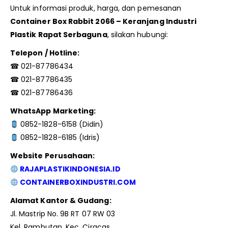
Untuk informasi produk, harga, dan pemesanan
Container Box Rabbit 2066 – Keranjang Industri
Plastik Rapat Serbaguna
, silakan hubungi:
Telepon / Hotline:
☎ 021-87786434
☎ 021-87786435
☎ 021-87786436
WhatsApp Marketing:
0852-1828-6158 (Didin)
0852-1828-6185 (Idris)
Website Perusahaan:
RAJAPLASTIKINDONESIA.ID
CONTAINERBOXINDUSTRI.COM
Alamat Kantor & Gudang:
Jl. Mastrip No. 9B RT 07 RW 03
Kel. Rambutan, Kec. Ciracas