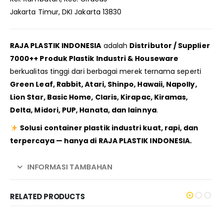
Jakarta Timur, DKI Jakarta 13830
RAJA PLASTIK INDONESIA
adalah
Distributor / Supplier
7000++ Produk Plastik Industri & Houseware
berkualitas tinggi dari berbagai merek ternama seperti
Green Leaf, Rabbit, Atari, Shinpo, Hawaii, Napolly,
Lion Star, Basic Home, Claris, Kirapac, Kiramas,
Delta, Midori, PUP, Hanata, dan lainnya
.
Solusi container plastik industri kuat, rapi, dan
terpercaya — hanya di RAJA PLASTIK INDONESIA.
INFORMASI TAMBAHAN
RELATED PRODUCTS