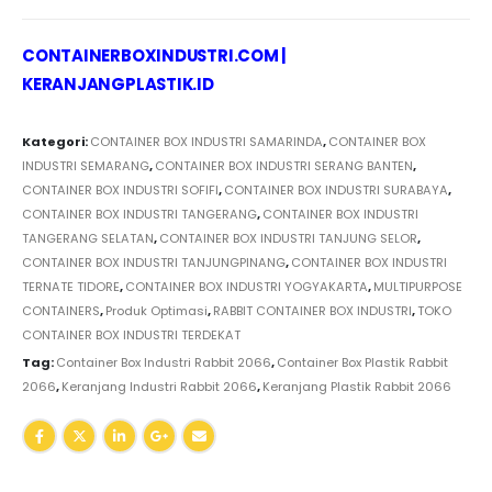
CONTAINERBOXINDUSTRI.COM
|
KERANJANGPLASTIK.ID
Kategori:
CONTAINER BOX INDUSTRI SAMARINDA
,
CONTAINER BOX
INDUSTRI SEMARANG
,
CONTAINER BOX INDUSTRI SERANG BANTEN
,
CONTAINER BOX INDUSTRI SOFIFI
,
CONTAINER BOX INDUSTRI SURABAYA
,
CONTAINER BOX INDUSTRI TANGERANG
,
CONTAINER BOX INDUSTRI
TANGERANG SELATAN
,
CONTAINER BOX INDUSTRI TANJUNG SELOR
,
CONTAINER BOX INDUSTRI TANJUNGPINANG
,
CONTAINER BOX INDUSTRI
TERNATE TIDORE
,
CONTAINER BOX INDUSTRI YOGYAKARTA
,
MULTIPURPOSE
CONTAINERS
,
Produk Optimasi
,
RABBIT CONTAINER BOX INDUSTRI
,
TOKO
CONTAINER BOX INDUSTRI TERDEKAT
Tag:
Container Box Industri Rabbit 2066
,
Container Box Plastik Rabbit
2066
,
Keranjang Industri Rabbit 2066
,
Keranjang Plastik Rabbit 2066