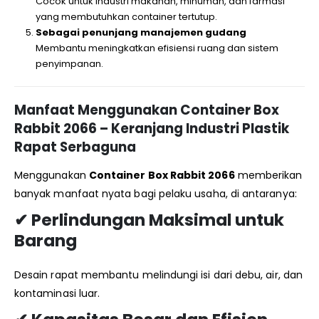
Cocok untuk industri makanan, minuman, dan farmasi
yang membutuhkan container tertutup.
Sebagai penunjang manajemen gudang
Membantu meningkatkan efisiensi ruang dan sistem
penyimpanan.
Manfaat Menggunakan Container Box
Rabbit 2066 – Keranjang Industri Plastik
Rapat Serbaguna
Menggunakan
Container Box Rabbit 2066
memberikan
banyak manfaat nyata bagi pelaku usaha, di antaranya:
✔ Perlindungan Maksimal untuk
Barang
Desain rapat membantu melindungi isi dari debu, air, dan
kontaminasi luar.