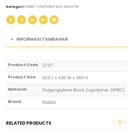
Kategori:
RABBIT CONTAINER BOX INDUSTRI
INFORMASI TAMBAHAN
Product Code
2707
Product Size
620 L x 430 W x 360 H
Material
Polypropylene Block Copolymer (PPBC)
Brand
Rabbit
RELATED PRODUCTS