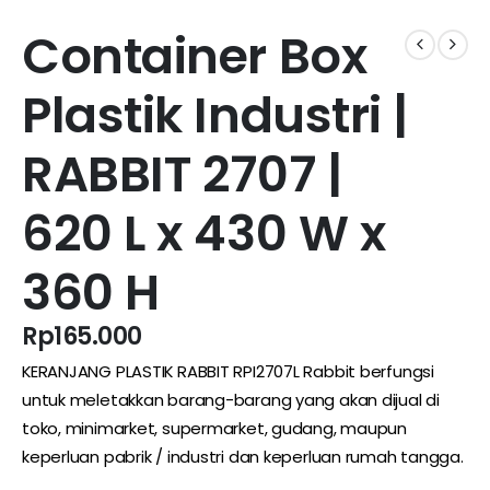
Container Box
Plastik Industri |
RABBIT 2707 |
620 L x 430 W x
360 H
Rp
165.000
KERANJANG PLASTIK RABBIT RPI2707L Rabbit berfungsi
untuk meletakkan barang-barang yang akan dijual di
toko,
minimarket
,
supermarket
,
gudang
, maupun
keperluan pabrik / industri dan keperluan rumah tangga.