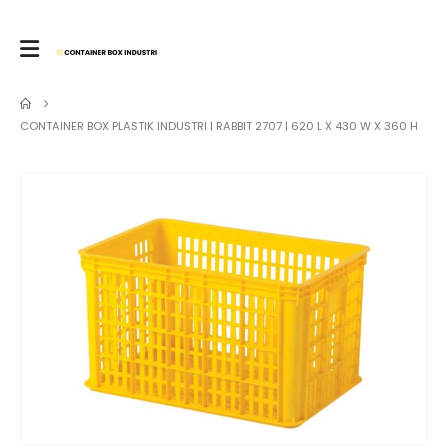
CONTAINER BOX PLASTIK INDUSTRI | RABBIT 2707 | 620 L X 430 W X 360 H