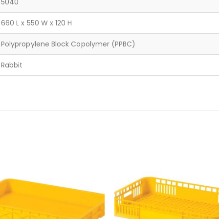
5040
660 L x 550 W x 120 H
Polypropylene Block Copolymer (PPBC)
Rabbit