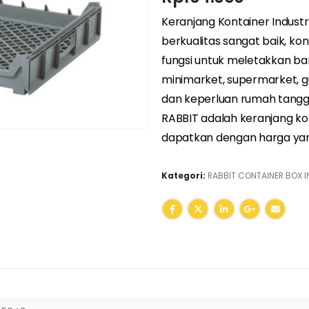
Keranjang Kontainer Indust
berkualitas sangat baik, kont
fungsi untuk meletakkan bar
minimarket, supermarket, g
dan keperluan rumah tangga.
RABBIT adalah keranjang kon
dapatkan dengan harga yan
Kategori:
RABBIT CONTAINER BOX I