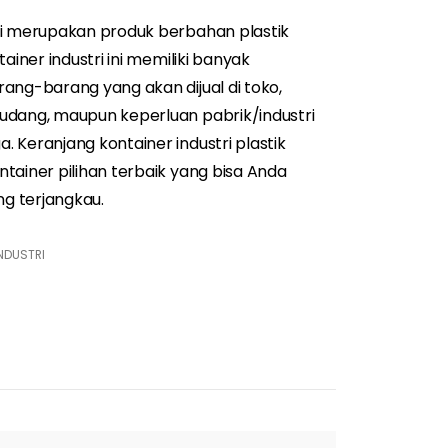
ri merupakan produk berbahan plastik
ainer industri ini memiliki banyak
ang-barang yang akan dijual di toko,
udang, maupun keperluan pabrik/industri
 Keranjang kontainer industri plastik
tainer pilihan terbaik yang bisa Anda
g terjangkau.
NDUSTRI