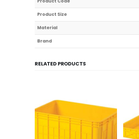
Product Code
Product Size
Material
Brand
RELATED PRODUCTS