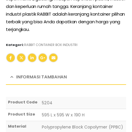
dan keperluan rumah tangga. Keranjang kontainer
industri plastik RABBIT adalah keranjang kontainer pilihan
terbaik yang bisa Anda dapatkan dengan harga yang
terjangkau.
Kategori:
RABBIT CONTAINER BOX INDUSTRI
INFORMASI TAMBAHAN
Product Code
5204
Product Size
595 L x 595 W x 190 H
Material
Polypropylene Block Copolymer (PPBC)