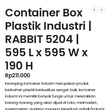
Container Box
Plastik Industri |
RABBIT 5204 |
595 L x 595 W x
190 H
Rp
211.000
Keranjang Kontainer Industri merupakan produk
berbahan plastik berkualitas sangat baik, kontainer
industri ini memiliki banyak fungsi untuk meletakkan
barang-barang yang akan dijual di toko, minimarket,
supermarket, gudang, maupun keperluan pabrik/industri