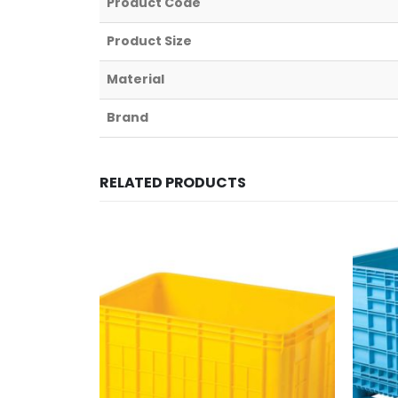
Product Code
Product Size
Material
Brand
RELATED PRODUCTS