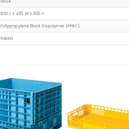
5604
600 L x 465 W x 305 H
Polypropylene Block Copolymer (PPBC)
Rabbit