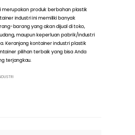
ri merupakan produk berbahan plastik
ainer industri ini memiliki banyak
ang-barang yang akan dijual di toko,
udang, maupun keperluan pabrik/industri
 Keranjang kontainer industri plastik
tainer pilihan terbaik yang bisa Anda
g terjangkau.
NDUSTRI