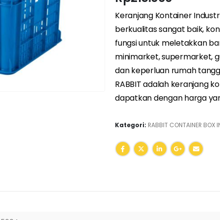
Keranjang Kontainer Indust
berkualitas sangat baik, kont
fungsi untuk meletakkan bar
minimarket, supermarket, g
dan keperluan rumah tangga.
RABBIT adalah keranjang kon
dapatkan dengan harga yan
Kategori:
RABBIT CONTAINER BOX I