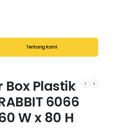
Tentang Kami
 Box Plastik
| RABBIT 6066
360 W x 80 H