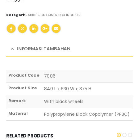
Kategori:
RABBIT CONTAINER BOX INDUSTRI
INFORMASI TAMBAHAN
Product Code
7006
Product Size
840 L x 630 W x 375 H
Remark
With black wheels
Material
Polypropylene Block Copolymer (PPBC)
RELATED PRODUCTS