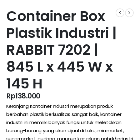
Container Box
Plastik Industri |
RABBIT 7202 |
845 L x 445 W x
145 H
Rp
138.000
Keranjang Kontainer Industri merupakan produk
berbahan plastik berkualitas sangat baik, kontainer
industri ini memiliki banyak fungsi untuk meletakkan
barang-barang yang akan dijual di toko, minimarket,
supermarket, gudang, maupun keperluan pabrik/industri