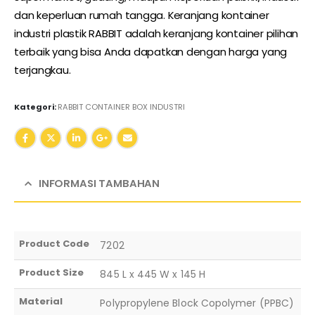
dan keperluan rumah tangga. Keranjang kontainer
industri plastik RABBIT adalah keranjang kontainer pilihan
terbaik yang bisa Anda dapatkan dengan harga yang
terjangkau.
Kategori:
RABBIT CONTAINER BOX INDUSTRI
INFORMASI TAMBAHAN
Product Code
7202
Product Size
845 L x 445 W x 145 H
Material
Polypropylene Block Copolymer (PPBC)