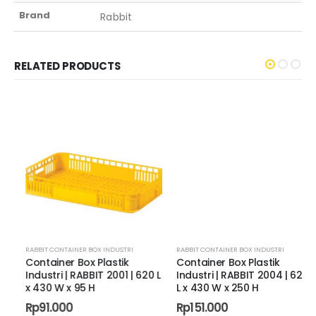
Brand
Rabbit
RELATED PRODUCTS
RABBIT CONTAINER BOX INDUSTRI
RABBIT CONTAINER BOX INDUSTRI
Container Box Plastik
Container Box Plastik
Industri | RABBIT 2001 | 620 L
Industri | RABBIT 2004 | 620
x 430 W x 95 H
L x 430 W x 250 H
Rp
91.000
Rp
151.000