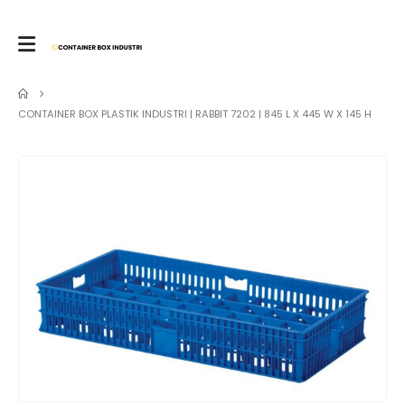
CONTAINER BOX PLASTIK INDUSTRI | RABBIT 7202 | 845 L X 445 W X 145 H