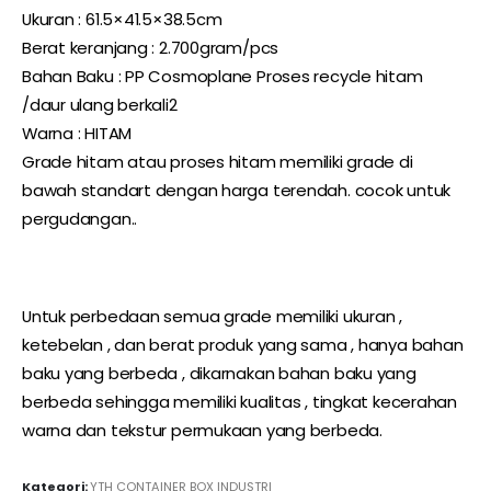
Ukuran : 61.5×41.5×38.5cm
Berat keranjang : 2.700gram/pcs
Bahan Baku : PP Cosmoplane Proses recycle hitam
/daur ulang berkali2
Warna : HITAM
Grade hitam atau proses hitam memiliki grade di
bawah standart dengan harga terendah. cocok untuk
pergudangan..
Untuk perbedaan semua grade memiliki ukuran ,
ketebelan , dan berat produk yang sama , hanya bahan
baku yang berbeda , dikarnakan bahan baku yang
berbeda sehingga memiliki kualitas , tingkat kecerahan
warna dan tekstur permukaan yang berbeda.
Kategori:
YTH CONTAINER BOX INDUSTRI