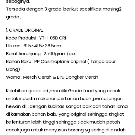
sebaginya.
Tersedia dengan 3 grade ,berikut spesifikasi masing2
grade ;
1. GRADE ORIGINAL
Kode Produksi : YTH-06B ORI
Ukuran : 61.5×41.5×38.5cm
Berat keranjang : 2.700gram/pcs
Bahan Baku : PP Cosmoplane original ( Tanpa daur
ulang)
Warna : Merah Cerah & Biru Dongker Cerah
Kelebihan grade ori ,memiliki Grade food yang cocok
untuk industri makanan,pertanian buah ,pemotongan
hewan dll , dengan kualitas sangat baik dan tahan lama
di karnakan bahan baku yang original sehingga tingkat
ke lenturan lebih tinggi sehingga tidak mudah patah
cocok juga untuk menyusun barang yg sering di pindah