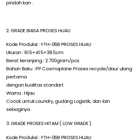
pindah kan .
2. GRADE BIASA PROSES HIJAU
Kode Produksi : YTH-06B PROSES HIJAU
Ukuran : 61.5×41.5×38.5cm
Berat keranjang : 2.700gram/pcs
Bahan Baku : PP Cosmoplane Proses recycle/daur ulang
pertama
dengan kualitas standart
Warna : Hijau
Cocok untuk Laundry, gudang Logistik, dan lain
sebaginya.
3. GRADE PROSES HITAM ( LOW GRADE )
Kode Produksi : YTH-06B PROSES HIJAU