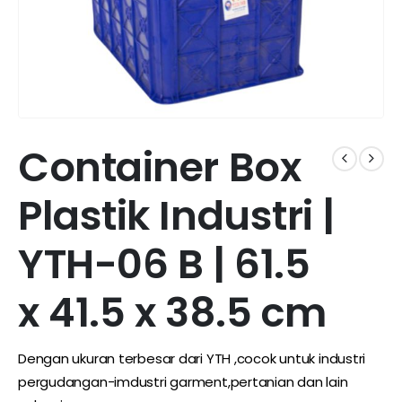
Container Box
Plastik Industri |
YTH-06 B | 61.5
x 41.5 x 38.5 cm
Dengan ukuran terbesar dari YTH ,cocok untuk industri
pergudangan-imdustri garment,pertanian dan lain