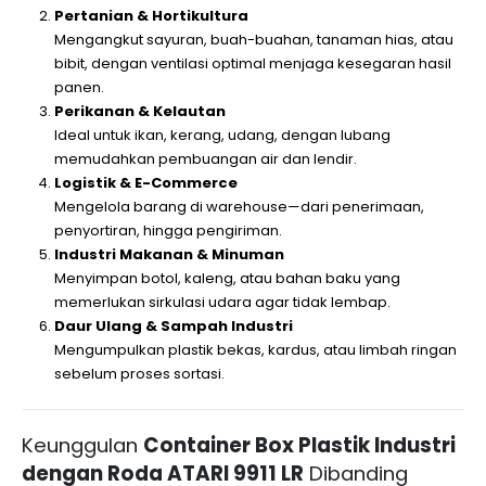
Pertanian & Hortikultura
Mengangkut sayuran, buah-buahan, tanaman hias, atau
bibit, dengan ventilasi optimal menjaga kesegaran hasil
panen.
Perikanan & Kelautan
Ideal untuk ikan, kerang, udang, dengan lubang
memudahkan pembuangan air dan lendir.
Logistik & E-Commerce
Mengelola barang di warehouse—dari penerimaan,
penyortiran, hingga pengiriman.
Industri Makanan & Minuman
Menyimpan botol, kaleng, atau bahan baku yang
memerlukan sirkulasi udara agar tidak lembap.
Daur Ulang & Sampah Industri
Mengumpulkan plastik bekas, kardus, atau limbah ringan
sebelum proses sortasi.
Keunggulan
Container Box Plastik Industri
dengan Roda ATARI 9911 LR
Dibanding