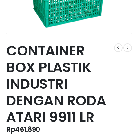
CONTAINER
BOX PLASTIK
INDUSTRI
DENGAN RODA
ATARI 9911 LR
Rp
461.890