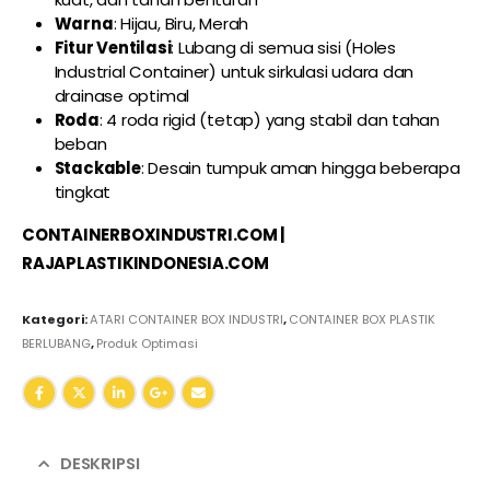
Warna
: Hijau, Biru, Merah
Fitur Ventilasi
: Lubang di semua sisi (Holes
Industrial Container) untuk sirkulasi udara dan
drainase optimal
Roda
: 4 roda rigid (tetap) yang stabil dan tahan
beban
Stackable
: Desain tumpuk aman hingga beberapa
tingkat
CONTAINERBOXINDUSTRI.COM
|
RAJAPLASTIKINDONESIA.COM
Kategori:
ATARI CONTAINER BOX INDUSTRI
,
CONTAINER BOX PLASTIK
BERLUBANG
,
Produk Optimasi
DESKRIPSI