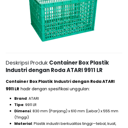
Deskripsi Produk
Container Box Plastik
Industri dengan Roda ATARI 9911 LR
Container Box Plastik Industri dengan Roda ATARI
9911 LR
hadir dengan spesifikasi unggulan:
Brand
: ATARI
Tipe
: 9911 LR
Dimensi
: 830 mm (Panjang) x 610 mm (Lebar) x 555 mm
(Tinggi)
Material
: Plastik industri berkualitas tinggi—tebal, kuat,