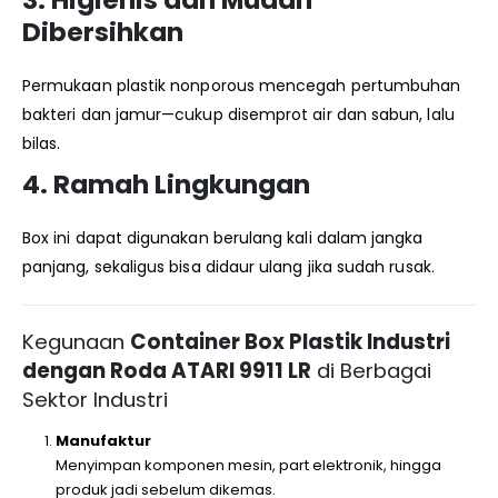
3.
Higienis dan Mudah
Dibersihkan
Permukaan plastik nonporous mencegah pertumbuhan
bakteri dan jamur—cukup disemprot air dan sabun, lalu
bilas.
4.
Ramah Lingkungan
Box ini dapat digunakan berulang kali dalam jangka
panjang, sekaligus bisa didaur ulang jika sudah rusak.
Kegunaan
Container Box Plastik Industri
dengan Roda ATARI 9911 LR
di Berbagai
Sektor Industri
Manufaktur
Menyimpan komponen mesin, part elektronik, hingga
produk jadi sebelum dikemas.