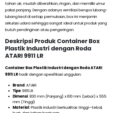
tahan air, mudah dibersihkan, ringan, dan memiliki umur
pakai panjang. Dengan adanya ventilasi berupa lubang-
lubang kecil di setiap permukaan, box ini menjamin
sirkulasi udara sehingga sangat ideal untuk produk yang
butuh pendinginan atau pengeringan.
Deskripsi Produk
Container Box
Plastik Industri dengan Roda
ATARI 9911 LR
Container Box Plastik Industri dengan Roda ATARI
9911 LR
hadir dengan spesifikasi unggulan:
Brand
: ATARI
Tipe
: 9911 LR
Dimensi
: 830 mm (Panjang) x 610 mm (Lebar) x 555
mm (Tinggi)
Material
: Plastik industri berkualitas tinggi—tebal,
kuat, dan tahan benturan