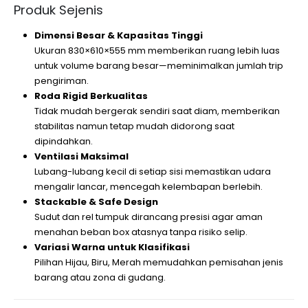
Produk Sejenis
Dimensi Besar & Kapasitas Tinggi
Ukuran 830×610×555 mm memberikan ruang lebih luas
untuk volume barang besar—meminimalkan jumlah trip
pengiriman.
Roda Rigid Berkualitas
Tidak mudah bergerak sendiri saat diam, memberikan
stabilitas namun tetap mudah didorong saat
dipindahkan.
Ventilasi Maksimal
Lubang-lubang kecil di setiap sisi memastikan udara
mengalir lancar, mencegah kelembapan berlebih.
Stackable & Safe Design
Sudut dan rel tumpuk dirancang presisi agar aman
menahan beban box atasnya tanpa risiko selip.
Variasi Warna untuk Klasifikasi
Pilihan Hijau, Biru, Merah memudahkan pemisahan jenis
barang atau zona di gudang.