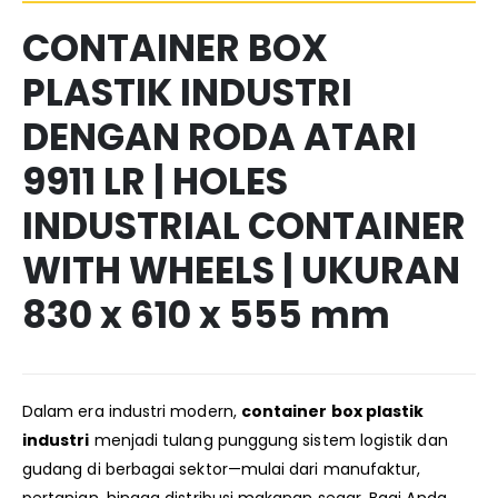
CONTAINER BOX
PLASTIK INDUSTRI
DENGAN RODA ATARI
9911 LR | HOLES
INDUSTRIAL CONTAINER
WITH WHEELS | UKURAN
830 x 610 x 555 mm
Dalam era industri modern,
container box plastik
industri
menjadi tulang punggung sistem logistik dan
gudang di berbagai sektor—mulai dari manufaktur,
pertanian, hingga distribusi makanan segar. Bagi Anda