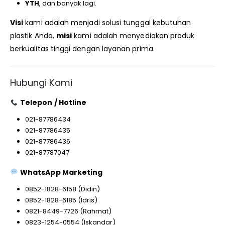
YTH
, dan banyak lagi.
Visi
kami adalah menjadi solusi tunggal kebutuhan
plastik Anda,
misi
kami adalah menyediakan produk
berkualitas tinggi dengan layanan prima.
Hubungi Kami
Telepon / Hotline
021-87786434
021-87786435
021-87786436
021-87787047
WhatsApp Marketing
0852-1828-6158 (Didin)
0852-1828-6185 (Idris)
0821-8449-7726 (Rahmat)
0823-1254-0554 (Iskandar)