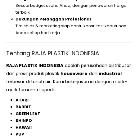
Sesuai budget usaha Anda, dengan penawaran harga
terbaik.
Dukungan Pelanggan Profesional
Tim sales & marketing siap bantu konsultasi kebutuhan
Anda setiap hari kerja.
Tentang RAJA PLASTIK INDONESIA
RAJA PLASTIK INDONESIA
adalah perusahaan distributor
dan grosir produk plastik
houseware
dan
industrial
terbesar di tanah air. Kami bekerjasama dengan merk-
merk ternama seperti:
ATARI
RABBIT
GREEN LEAF
SHINPO
HAWAII
PUP