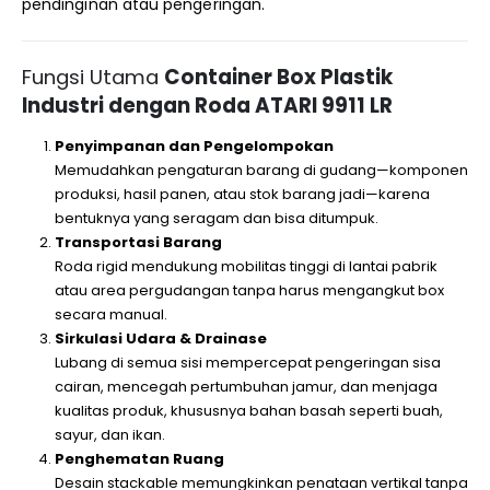
pendinginan atau pengeringan.
Fungsi Utama
Container Box Plastik
Industri dengan Roda ATARI 9911 LR
Penyimpanan dan Pengelompokan
Memudahkan pengaturan barang di gudang—komponen
produksi, hasil panen, atau stok barang jadi—karena
bentuknya yang seragam dan bisa ditumpuk.
Transportasi Barang
Roda rigid mendukung mobilitas tinggi di lantai pabrik
atau area pergudangan tanpa harus mengangkut box
secara manual.
Sirkulasi Udara & Drainase
Lubang di semua sisi mempercepat pengeringan sisa
cairan, mencegah pertumbuhan jamur, dan menjaga
kualitas produk, khususnya bahan basah seperti buah,
sayur, dan ikan.
Penghematan Ruang
Desain stackable memungkinkan penataan vertikal tanpa