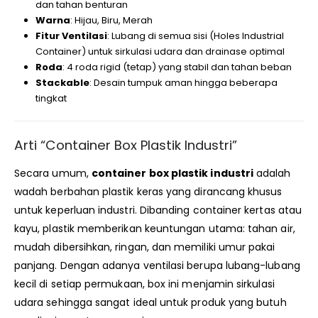
dan tahan benturan
Warna
: Hijau, Biru, Merah
Fitur Ventilasi
: Lubang di semua sisi (Holes Industrial
Container) untuk sirkulasi udara dan drainase optimal
Roda
: 4 roda rigid (tetap) yang stabil dan tahan beban
Stackable
: Desain tumpuk aman hingga beberapa
tingkat
Arti “Container Box Plastik Industri”
Secara umum,
container box plastik industri
adalah
wadah berbahan plastik keras yang dirancang khusus
untuk keperluan industri. Dibanding container kertas atau
kayu, plastik memberikan keuntungan utama: tahan air,
mudah dibersihkan, ringan, dan memiliki umur pakai
panjang. Dengan adanya ventilasi berupa lubang-lubang
kecil di setiap permukaan, box ini menjamin sirkulasi
udara sehingga sangat ideal untuk produk yang butuh