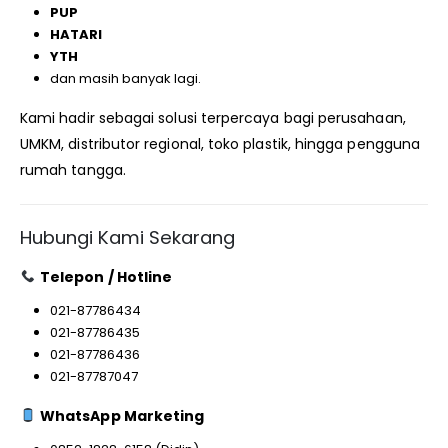
PUP
HATARI
YTH
dan masih banyak lagi.
Kami hadir sebagai solusi terpercaya bagi perusahaan,
UMKM, distributor regional, toko plastik, hingga pengguna
rumah tangga.
Hubungi Kami Sekarang
Telepon / Hotline
021-87786434
021-87786435
021-87786436
021-87787047
WhatsApp Marketing