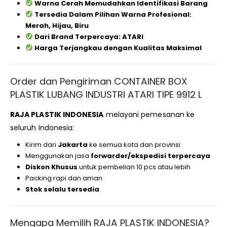
Warna Cerah Memudahkan Identifikasi Barang
Tersedia Dalam Pilihan Warna Profesional:
Merah, Hijau, Biru
Dari Brand Terpercaya: ATARI
Harga Terjangkau dengan Kualitas Maksimal
Order dan Pengiriman CONTAINER BOX
PLASTIK LUBANG INDUSTRI ATARI TIPE 9912 L
RAJA PLASTIK INDONESIA
melayani pemesanan ke
seluruh Indonesia:
Kirim dari
Jakarta
ke semua kota dan provinsi
Menggunakan jasa
forwarder/ekspedisi terpercaya
Diskon Khusus
untuk pembelian 10 pcs atau lebih
Packing rapi dan aman
Stok selalu tersedia
Mengapa Memilih RAJA PLASTIK INDONESIA?