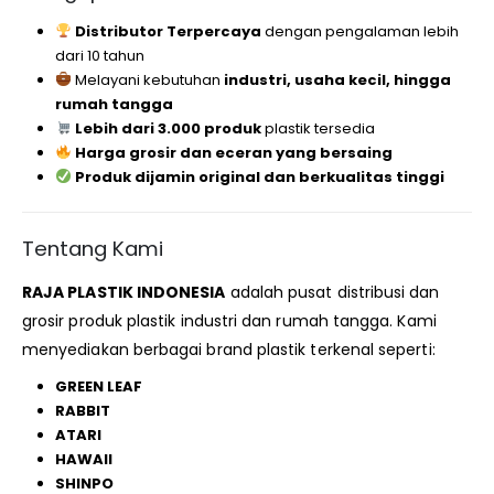
Distributor Terpercaya
dengan pengalaman lebih
dari 10 tahun
Melayani kebutuhan
industri, usaha kecil, hingga
rumah tangga
Lebih dari 3.000 produk
plastik tersedia
Harga grosir dan eceran yang bersaing
Produk dijamin original dan berkualitas tinggi
Tentang Kami
RAJA PLASTIK INDONESIA
adalah pusat distribusi dan
grosir produk plastik industri dan rumah tangga. Kami
menyediakan berbagai brand plastik terkenal seperti:
GREEN LEAF
RABBIT
ATARI
HAWAII
SHINPO