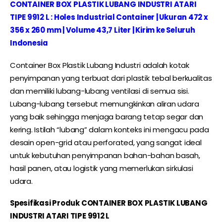
CONTAINER BOX PLASTIK LUBANG INDUSTRI ATARI
TIPE 9912 L : Holes Industrial Container | Ukuran 472 x
356 x 260 mm | Volume 43,7 Liter | Kirim ke Seluruh
Indonesia
Container Box Plastik Lubang Industri adalah kotak
penyimpanan yang terbuat dari plastik tebal berkualitas
dan memiliki lubang-lubang ventilasi di semua sisi.
Lubang-lubang tersebut memungkinkan aliran udara
yang baik sehingga menjaga barang tetap segar dan
kering. Istilah “lubang” dalam konteks ini mengacu pada
desain open-grid atau perforated, yang sangat ideal
untuk kebutuhan penyimpanan bahan-bahan basah,
hasil panen, atau logistik yang memerlukan sirkulasi
udara.
Spesifikasi Produk CONTAINER BOX PLASTIK LUBANG
INDUSTRI ATARI TIPE 9912 L