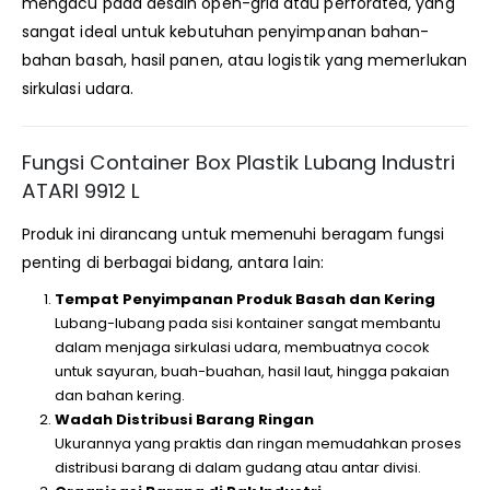
mengacu pada desain open-grid atau perforated, yang
sangat ideal untuk kebutuhan penyimpanan bahan-
bahan basah, hasil panen, atau logistik yang memerlukan
sirkulasi udara.
Fungsi Container Box Plastik Lubang Industri
ATARI 9912 L
Produk ini dirancang untuk memenuhi beragam fungsi
penting di berbagai bidang, antara lain:
Tempat Penyimpanan Produk Basah dan Kering
Lubang-lubang pada sisi kontainer sangat membantu
dalam menjaga sirkulasi udara, membuatnya cocok
untuk sayuran, buah-buahan, hasil laut, hingga pakaian
dan bahan kering.
Wadah Distribusi Barang Ringan
Ukurannya yang praktis dan ringan memudahkan proses
distribusi barang di dalam gudang atau antar divisi.