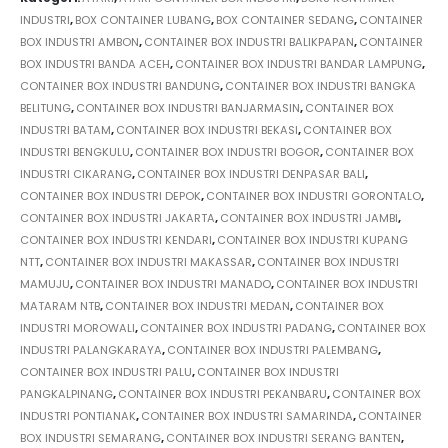
INDUSTRI
,
BOX CONTAINER LUBANG
,
BOX CONTAINER SEDANG
,
CONTAINER
BOX INDUSTRI AMBON
,
CONTAINER BOX INDUSTRI BALIKPAPAN
,
CONTAINER
BOX INDUSTRI BANDA ACEH
,
CONTAINER BOX INDUSTRI BANDAR LAMPUNG
,
CONTAINER BOX INDUSTRI BANDUNG
,
CONTAINER BOX INDUSTRI BANGKA
BELITUNG
,
CONTAINER BOX INDUSTRI BANJARMASIN
,
CONTAINER BOX
INDUSTRI BATAM
,
CONTAINER BOX INDUSTRI BEKASI
,
CONTAINER BOX
INDUSTRI BENGKULU
,
CONTAINER BOX INDUSTRI BOGOR
,
CONTAINER BOX
INDUSTRI CIKARANG
,
CONTAINER BOX INDUSTRI DENPASAR BALI
,
CONTAINER BOX INDUSTRI DEPOK
,
CONTAINER BOX INDUSTRI GORONTALO
,
CONTAINER BOX INDUSTRI JAKARTA
,
CONTAINER BOX INDUSTRI JAMBI
,
CONTAINER BOX INDUSTRI KENDARI
,
CONTAINER BOX INDUSTRI KUPANG
NTT
,
CONTAINER BOX INDUSTRI MAKASSAR
,
CONTAINER BOX INDUSTRI
MAMUJU
,
CONTAINER BOX INDUSTRI MANADO
,
CONTAINER BOX INDUSTRI
MATARAM NTB
,
CONTAINER BOX INDUSTRI MEDAN
,
CONTAINER BOX
INDUSTRI MOROWALI
,
CONTAINER BOX INDUSTRI PADANG
,
CONTAINER BOX
INDUSTRI PALANGKARAYA
,
CONTAINER BOX INDUSTRI PALEMBANG
,
CONTAINER BOX INDUSTRI PALU
,
CONTAINER BOX INDUSTRI
PANGKALPINANG
,
CONTAINER BOX INDUSTRI PEKANBARU
,
CONTAINER BOX
INDUSTRI PONTIANAK
,
CONTAINER BOX INDUSTRI SAMARINDA
,
CONTAINER
BOX INDUSTRI SEMARANG
,
CONTAINER BOX INDUSTRI SERANG BANTEN
,