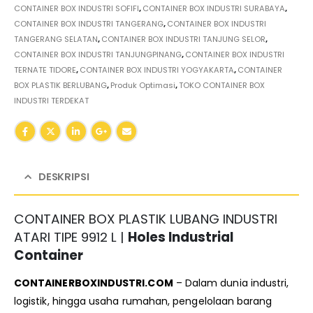
CONTAINER BOX INDUSTRI SOFIFI
,
CONTAINER BOX INDUSTRI SURABAYA
,
CONTAINER BOX INDUSTRI TANGERANG
,
CONTAINER BOX INDUSTRI
TANGERANG SELATAN
,
CONTAINER BOX INDUSTRI TANJUNG SELOR
,
CONTAINER BOX INDUSTRI TANJUNGPINANG
,
CONTAINER BOX INDUSTRI
TERNATE TIDORE
,
CONTAINER BOX INDUSTRI YOGYAKARTA
,
CONTAINER
BOX PLASTIK BERLUBANG
,
Produk Optimasi
,
TOKO CONTAINER BOX
INDUSTRI TERDEKAT
DESKRIPSI
CONTAINER BOX PLASTIK LUBANG INDUSTRI
ATARI TIPE 9912 L |
Holes Industrial
Container
CONTAINERBOXINDUSTRI.COM
– Dalam dunia industri,
logistik, hingga usaha rumahan, pengelolaan barang