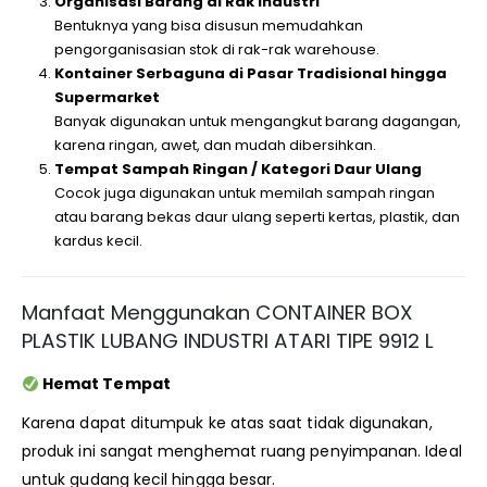
Organisasi Barang di Rak Industri
Bentuknya yang bisa disusun memudahkan
pengorganisasian stok di rak-rak warehouse.
Kontainer Serbaguna di Pasar Tradisional hingga
Supermarket
Banyak digunakan untuk mengangkut barang dagangan,
karena ringan, awet, dan mudah dibersihkan.
Tempat Sampah Ringan / Kategori Daur Ulang
Cocok juga digunakan untuk memilah sampah ringan
atau barang bekas daur ulang seperti kertas, plastik, dan
kardus kecil.
Manfaat Menggunakan CONTAINER BOX
PLASTIK LUBANG INDUSTRI ATARI TIPE 9912 L
Hemat Tempat
Karena dapat ditumpuk ke atas saat tidak digunakan,
produk ini sangat menghemat ruang penyimpanan. Ideal
untuk gudang kecil hingga besar.