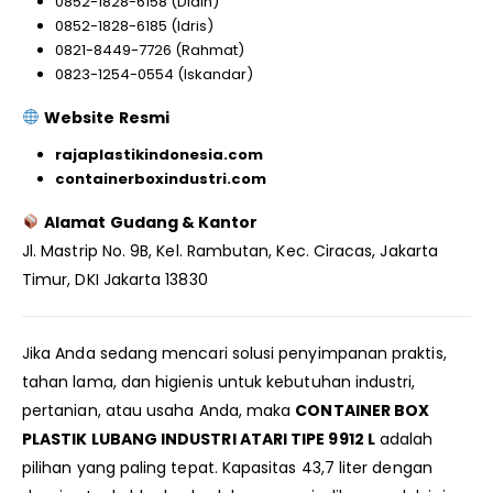
0852-1828-6158 (Didin)
0852-1828-6185 (Idris)
0821-8449-7726 (Rahmat)
0823-1254-0554 (Iskandar)
Website Resmi
rajaplastikindonesia.com
containerboxindustri.com
Alamat Gudang & Kantor
Jl. Mastrip No. 9B, Kel. Rambutan, Kec. Ciracas, Jakarta
Timur, DKI Jakarta 13830
Jika Anda sedang mencari solusi penyimpanan praktis,
tahan lama, dan higienis untuk kebutuhan industri,
pertanian, atau usaha Anda, maka
CONTAINER BOX
PLASTIK LUBANG INDUSTRI ATARI TIPE 9912 L
adalah
pilihan yang paling tepat. Kapasitas 43,7 liter dengan