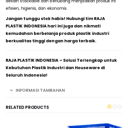
desain stackable dan berlubang menjadikan produk ini
efisien, higienis, dan ekonomis.
Jangan tunggu stok habis! Hubungi tim RAJA
PLASTIK INDONESIA hari ini juga dan nikmati
kemudahan berbelanja produk plastik industri
berkualitas tinggi dengan harga terbaik.
RAJA PLASTIK INDONESIA – Solusi Terlengkap untuk
Kebutuhan Plastik Industri dan Houseware di
Seluruh Indonesia!
INFORMASI TAMBAHAN
RELATED PRODUCTS