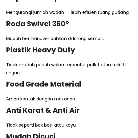
Mengurangi jumlah wadah → lebih efisien ruang gudang.
Roda Swivel 360°
Mudah bermanuver bahkan di lorong sempit.
Plastik Heavy Duty
Tidak mudah pecah walau terbentur pallet atau forklift
ringan.
Food Grade Material
Aman kontak dengan makanan.
Anti Karat & Anti Air
Tidak seperti box besi atau kayu.
Mudah Dicuci