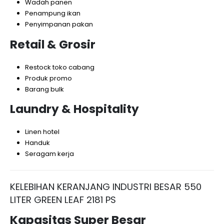
Wadah panen
Penampung ikan
Penyimpanan pakan
Retail & Grosir
Restock toko cabang
Produk promo
Barang bulk
Laundry & Hospitality
Linen hotel
Handuk
Seragam kerja
KELEBIHAN KERANJANG INDUSTRI BESAR 550
LITER GREEN LEAF 2181 PS
Kapasitas Super Besar