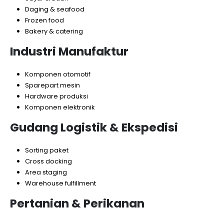
Daging & seafood
Frozen food
Bakery & catering
Industri Manufaktur
Komponen otomotif
Sparepart mesin
Hardware produksi
Komponen elektronik
Gudang Logistik & Ekspedisi
Sorting paket
Cross docking
Area staging
Warehouse fulfillment
Pertanian & Perikanan