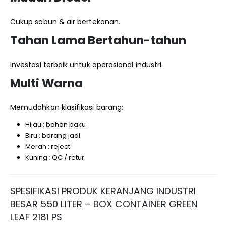
Cukup sabun & air bertekanan.
Tahan Lama Bertahun-tahun
Investasi terbaik untuk operasional industri.
Multi Warna
Memudahkan klasifikasi barang:
Hijau : bahan baku
Biru : barang jadi
Merah : reject
Kuning : QC / retur
SPESIFIKASI PRODUK KERANJANG INDUSTRI
BESAR 550 LITER – BOX CONTAINER GREEN
LEAF 2181 PS