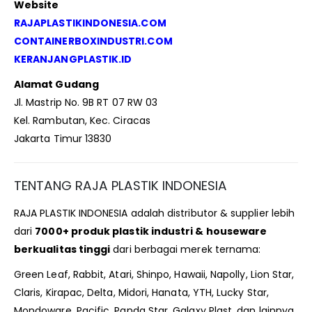
Website
RAJAPLASTIKINDONESIA.COM
CONTAINERBOXINDUSTRI.COM
KERANJANGPLASTIK.ID
Alamat Gudang
Jl. Mastrip No. 9B RT 07 RW 03
Kel. Rambutan, Kec. Ciracas
Jakarta Timur 13830
TENTANG RAJA PLASTIK INDONESIA
RAJA PLASTIK INDONESIA adalah distributor & supplier lebih
dari
7000+ produk plastik industri & houseware
berkualitas tinggi
dari berbagai merek ternama:
Green Leaf, Rabbit, Atari, Shinpo, Hawaii, Napolly, Lion Star,
Claris, Kirapac, Delta, Midori, Hanata, YTH, Lucky Star,
Mondoware, Pacific, Panda Star, Galaxy Plast, dan lainnya.