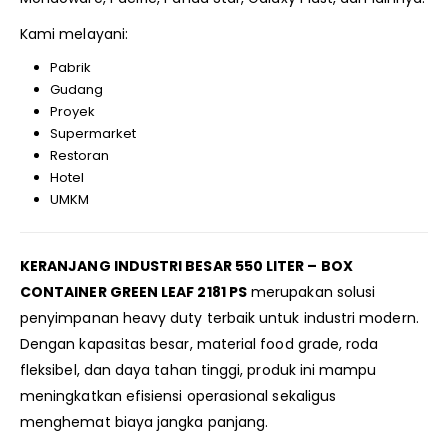
Kami melayani:
Pabrik
Gudang
Proyek
Supermarket
Restoran
Hotel
UMKM
KERANJANG INDUSTRI BESAR 550 LITER – BOX
CONTAINER GREEN LEAF 2181 PS
merupakan solusi
penyimpanan heavy duty terbaik untuk industri modern.
Dengan kapasitas besar, material food grade, roda
fleksibel, dan daya tahan tinggi, produk ini mampu
meningkatkan efisiensi operasional sekaligus
menghemat biaya jangka panjang.