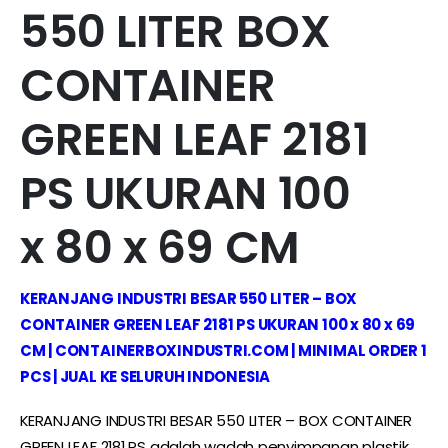
550 LITER BOX
CONTAINER
GREEN LEAF 2181
PS UKURAN 100
x 80 x 69 CM
KERANJANG INDUSTRI BESAR 550 LITER – BOX
CONTAINER GREEN LEAF 2181 PS UKURAN 100 x 80 x 69
CM | CONTAINERBOXINDUSTRI.COM | MINIMAL ORDER 1
PCS | JUAL KE SELURUH INDONESIA
KERANJANG INDUSTRI BESAR 550 LITER – BOX CONTAINER
GREEN LEAF 2181 PS adalah wadah penyimpanan plastik