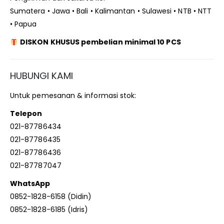
Sumatera • Jawa • Bali • Kalimantan • Sulawesi • NTB • NTT
• Papua
DISKON KHUSUS pembelian minimal 10 PCS
HUBUNGI KAMI
Untuk pemesanan & informasi stok:
Telepon
021-87786434
021-87786435
021-87786436
021-87787047
WhatsApp
0852-1828-6158 (Didin)
0852-1828-6185 (Idris)