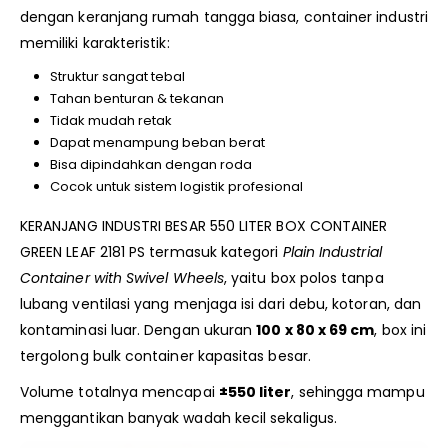
dengan keranjang rumah tangga biasa, container industri
memiliki karakteristik:
Struktur sangat tebal
Tahan benturan & tekanan
Tidak mudah retak
Dapat menampung beban berat
Bisa dipindahkan dengan roda
Cocok untuk sistem logistik profesional
KERANJANG INDUSTRI BESAR 550 LITER BOX CONTAINER
GREEN LEAF 2181 PS termasuk kategori
Plain Industrial
Container with Swivel Wheels
, yaitu box polos tanpa
lubang ventilasi yang menjaga isi dari debu, kotoran, dan
kontaminasi luar. Dengan ukuran
100 x 80 x 69 cm
, box ini
tergolong bulk container kapasitas besar.
Volume totalnya mencapai
±550 liter
, sehingga mampu
menggantikan banyak wadah kecil sekaligus.