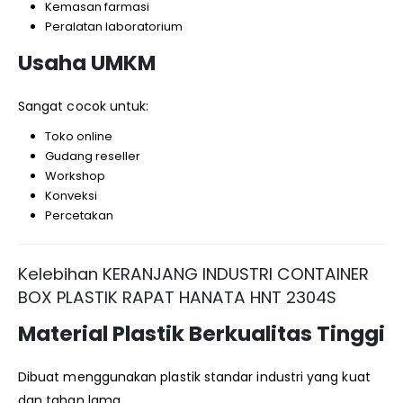
Kemasan farmasi
Peralatan laboratorium
Usaha UMKM
Sangat cocok untuk:
Toko online
Gudang reseller
Workshop
Konveksi
Percetakan
Kelebihan KERANJANG INDUSTRI CONTAINER
BOX PLASTIK RAPAT HANATA HNT 2304S
Material Plastik Berkualitas Tinggi
Dibuat menggunakan plastik standar industri yang kuat
dan tahan lama.