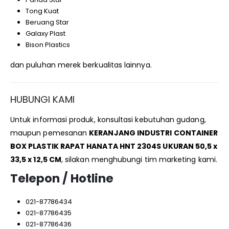
Tong Kuat
Beruang Star
Galaxy Plast
Bison Plastics
dan puluhan merek berkualitas lainnya.
HUBUNGI KAMI
Untuk informasi produk, konsultasi kebutuhan gudang,
maupun pemesanan
KERANJANG INDUSTRI CONTAINER
BOX PLASTIK RAPAT HANATA HNT 2304S UKURAN 50,5 x
33,5 x 12,5 CM
, silakan menghubungi tim marketing kami.
Telepon / Hotline
021-87786434
021-87786435
021-87786436