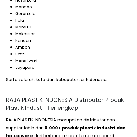
Nusantara
Manado
Gorontalo
Palu
Mamuju
Makassar
Kendari
Ambon
Sofifi
Manokwari
Jayapura
Serta seluruh kota dan kabupaten di Indonesia.
RAJA PLASTIK INDONESIA Distributor Produk
Plastik Industri Terlengkap
RAJA PLASTIK INDONESIA merupakan distributor dan
supplier lebih dari
8.000+ produk plastik industri dan
houseware
dari berbagai merek ternama seperti: