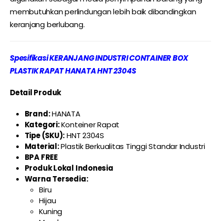
membutuhkan perlindungan lebih baik dibandingkan
keranjang berlubang.
Spesifikasi KERANJANG INDUSTRI CONTAINER BOX
PLASTIK RAPAT HANATA HNT 2304S
Detail Produk
Brand:
HANATA
Kategori:
Konteiner Rapat
Tipe (SKU):
HNT 2304S
Material:
Plastik Berkualitas Tinggi Standar Industri
BPA FREE
Produk Lokal Indonesia
Warna Tersedia:
Biru
Hijau
Kuning