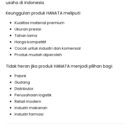
usaha di Indonesia.
Keunggulan produk HANATA meliputi:
Kualitas material premium
Ukuran presisi
Tahan lama
Harga kompetitif
Cocok untuk industri dan komersial
Produk mudah diperoleh
Tidak heran jika produk HANATA menjadi pilihan bagi:
Pabrik
Gudang
Distributor
Perusahaan logistik
Retail modern
Industri makanan
Industri farmasi