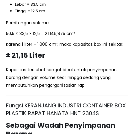
Lebar = 33,5 cm
Tinggi = 12,5 cm
Perhitungan volume:
50,5 × 33,5 × 12,5 = 21.146,875 cm³
Karena 1 liter = 1.000 cm³, maka kapasitas box ini sekitar:
± 21,15 Liter
Kapasitas tersebut sangat ideal untuk penyimpanan
barang dengan volume kecil hingga sedang yang
membutuhkan pengorganisasian rapi.
Fungsi KERANJANG INDUSTRI CONTAINER BOX
PLASTIK RAPAT HANATA HNT 2304S
Sebagai Wadah Penyimpanan
Barang