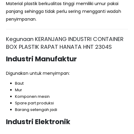
Material plastik berkualitas tinggi memiliki umur pakai
panjang sehingga tidak perlu sering mengganti wadah
penyimpanan.
Kegunaan KERANJANG INDUSTRI CONTAINER
BOX PLASTIK RAPAT HANATA HNT 2304S
Industri Manufaktur
Digunakan untuk menyimpan:
Baut
Mur
Komponen mesin
Spare part produksi
Barang setengah jadi
Industri Elektronik