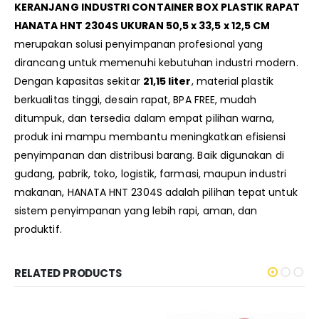
KERANJANG INDUSTRI CONTAINER BOX PLASTIK RAPAT
HANATA HNT 2304S UKURAN 50,5 x 33,5 x 12,5 CM
merupakan solusi penyimpanan profesional yang
dirancang untuk memenuhi kebutuhan industri modern.
Dengan kapasitas sekitar
21,15 liter
, material plastik
berkualitas tinggi, desain rapat, BPA FREE, mudah
ditumpuk, dan tersedia dalam empat pilihan warna,
produk ini mampu membantu meningkatkan efisiensi
penyimpanan dan distribusi barang. Baik digunakan di
gudang, pabrik, toko, logistik, farmasi, maupun industri
makanan, HANATA HNT 2304S adalah pilihan tepat untuk
sistem penyimpanan yang lebih rapi, aman, dan
produktif.
RELATED PRODUCTS