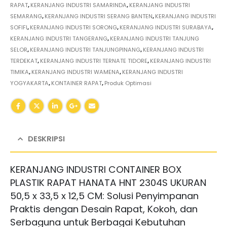
RAPAT
,
KERANJANG INDUSTRI SAMARINDA
,
KERANJANG INDUSTRI
SEMARANG
,
KERANJANG INDUSTRI SERANG BANTEN
,
KERANJANG INDUSTRI
SOFIFI
,
KERANJANG INDUSTRI SORONG
,
KERANJANG INDUSTRI SURABAYA
,
KERANJANG INDUSTRI TANGERANG
,
KERANJANG INDUSTRI TANJUNG
SELOR
,
KERANJANG INDUSTRI TANJUNGPINANG
,
KERANJANG INDUSTRI
TERDEKAT
,
KERANJANG INDUSTRI TERNATE TIDORE
,
KERANJANG INDUSTRI
TIMIKA
,
KERANJANG INDUSTRI WAMENA
,
KERANJANG INDUSTRI
YOGYAKARTA
,
KONTAINER RAPAT
,
Produk Optimasi
DESKRIPSI
KERANJANG INDUSTRI CONTAINER BOX
PLASTIK RAPAT HANATA HNT 2304S UKURAN
50,5 x 33,5 x 12,5 CM: Solusi Penyimpanan
Praktis dengan Desain Rapat, Kokoh, dan
Serbaguna untuk Berbagai Kebutuhan