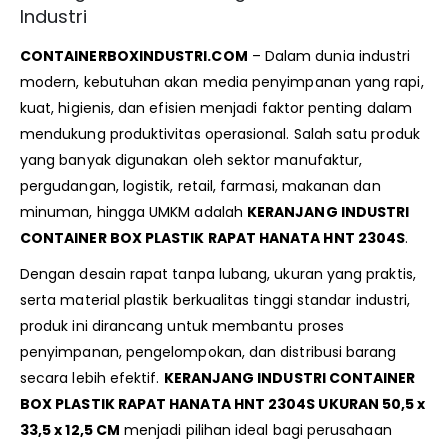
Industri
CONTAINERBOXINDUSTRI.COM
– Dalam dunia industri
modern, kebutuhan akan media penyimpanan yang rapi,
kuat, higienis, dan efisien menjadi faktor penting dalam
mendukung produktivitas operasional. Salah satu produk
yang banyak digunakan oleh sektor manufaktur,
pergudangan, logistik, retail, farmasi, makanan dan
minuman, hingga UMKM adalah
KERANJANG INDUSTRI
CONTAINER BOX PLASTIK RAPAT HANATA HNT 2304S
.
Dengan desain rapat tanpa lubang, ukuran yang praktis,
serta material plastik berkualitas tinggi standar industri,
produk ini dirancang untuk membantu proses
penyimpanan, pengelompokan, dan distribusi barang
secara lebih efektif.
KERANJANG INDUSTRI CONTAINER
BOX PLASTIK RAPAT HANATA HNT 2304S UKURAN 50,5 x
33,5 x 12,5 CM
menjadi pilihan ideal bagi perusahaan