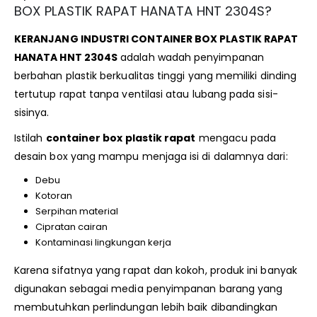
BOX PLASTIK RAPAT HANATA HNT 2304S?
KERANJANG INDUSTRI CONTAINER BOX PLASTIK RAPAT
HANATA HNT 2304S
adalah wadah penyimpanan
berbahan plastik berkualitas tinggi yang memiliki dinding
tertutup rapat tanpa ventilasi atau lubang pada sisi-
sisinya.
Istilah
container box plastik rapat
mengacu pada
desain box yang mampu menjaga isi di dalamnya dari:
Debu
Kotoran
Serpihan material
Cipratan cairan
Kontaminasi lingkungan kerja
Karena sifatnya yang rapat dan kokoh, produk ini banyak
digunakan sebagai media penyimpanan barang yang
membutuhkan perlindungan lebih baik dibandingkan