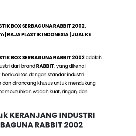
STIK BOX SERBAGUNA RABBIT 2002,
m | RAJA PLASTIK INDONESIA | JUAL KE
STIK BOX SERBAGUNA RABBIT 2002
adalah
ustri dari brand
RABBIT
, yang dikenal
berkualitas dengan standar industri.
sia dan dirancang khusus untuk mendukung
 membutuhkan wadah kuat, ringan, dan
duk
KERANJANG INDUSTRI
RBAGUNA RABBIT 2002