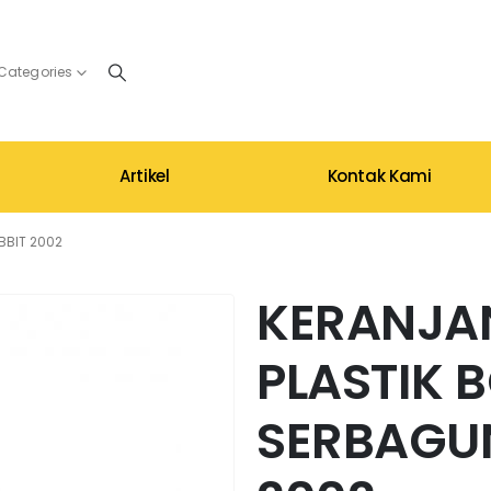
 Categories
Artikel
Kontak Kami
BBIT 2002
KERANJAN
PLASTIK 
SERBAGU