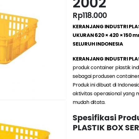
2002
Rp
118.000
KERANJANG INDUSTRI PLA
UKURAN 620 × 420 × 150 m
SELURUH INDONESIA
KERANJANG INDUSTRI PLA
produk container plastik ind
sebagai produsen container 
Produk ini dibuat di Indone
aktivitas operasional yang
mudah ditata.
Spesifikasi Pro
PLASTIK BOX SE