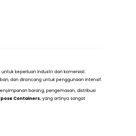
untuk keperluan industri dan komersial.
beban, dan dirancang untuk penggunaan intensif.
penyimpanan barang, pengemasan, distribusi
rpose Containers
, yang artinya sangat