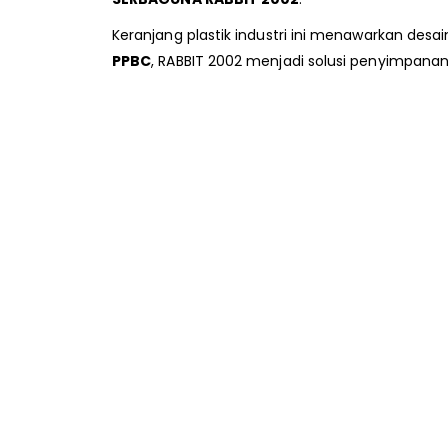
Keranjang plastik industri ini menawarkan desain
PPBC
, RABBIT 2002 menjadi solusi penyimpanan