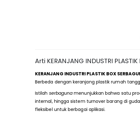
Arti KERANJANG INDUSTRI PLASTI
KERANJANG INDUSTRI PLASTIK BOX SERBAGU
Berbeda dengan keranjang plastik rumah tangga,
Istilah
serbaguna
menunjukkan bahwa satu produ
internal, hingga sistem turnover barang di gud
fleksibel untuk berbagai aplikasi.