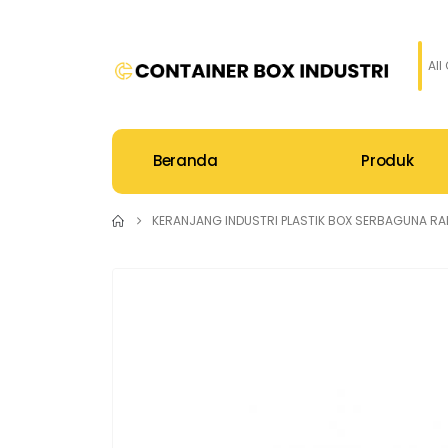
All
Beranda
Produk
KERANJANG INDUSTRI PLASTIK BOX SERBAGUNA RA