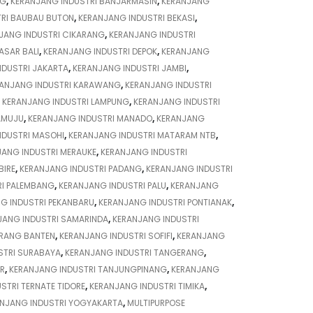
NG
,
KERANJANG INDUSTRI BANJARMASIN
,
KERANJANG
TRI BAUBAU BUTON
,
KERANJANG INDUSTRI BEKASI
,
JANG INDUSTRI CIKARANG
,
KERANJANG INDUSTRI
ASAR BALI
,
KERANJANG INDUSTRI DEPOK
,
KERANJANG
NDUSTRI JAKARTA
,
KERANJANG INDUSTRI JAMBI
,
ANJANG INDUSTRI KARAWANG
,
KERANJANG INDUSTRI
,
KERANJANG INDUSTRI LAMPUNG
,
KERANJANG INDUSTRI
AMUJU
,
KERANJANG INDUSTRI MANADO
,
KERANJANG
NDUSTRI MASOHI
,
KERANJANG INDUSTRI MATARAM NTB
,
JANG INDUSTRI MERAUKE
,
KERANJANG INDUSTRI
BIRE
,
KERANJANG INDUSTRI PADANG
,
KERANJANG INDUSTRI
RI PALEMBANG
,
KERANJANG INDUSTRI PALU
,
KERANJANG
G INDUSTRI PEKANBARU
,
KERANJANG INDUSTRI PONTIANAK
,
JANG INDUSTRI SAMARINDA
,
KERANJANG INDUSTRI
ERANG BANTEN
,
KERANJANG INDUSTRI SOFIFI
,
KERANJANG
STRI SURABAYA
,
KERANJANG INDUSTRI TANGERANG
,
OR
,
KERANJANG INDUSTRI TANJUNGPINANG
,
KERANJANG
STRI TERNATE TIDORE
,
KERANJANG INDUSTRI TIMIKA
,
NJANG INDUSTRI YOGYAKARTA
,
MULTIPURPOSE