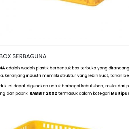
K BOX SERBAGUNA
NA
adalah wadah plastik berbentuk box terbuka yang dirancang 
 keranjang industri memiliki struktur yang lebih kuat, tahan 
k ini dapat digunakan untuk berbagai kebutuhan, mulai dari 
ang dan pabrik.
RABBIT 2002
termasuk dalam kategori
Multipu