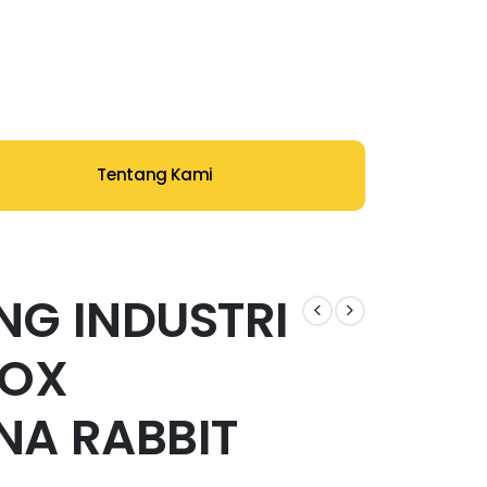
Tentang Kami
G INDUSTRI
BOX
NA RABBIT