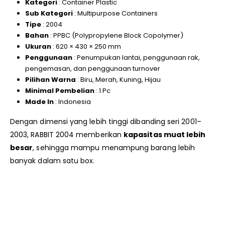
Kategori
: Container Plastic
Sub Kategori
: Multipurpose Containers
Tipe
: 2004
Bahan
: PPBC (Polypropylene Block Copolymer)
Ukuran
: 620 × 430 × 250 mm
Penggunaan
: Penumpukan lantai, penggunaan rak,
pengemasan, dan penggunaan turnover
Pilihan Warna
: Biru, Merah, Kuning, Hijau
Minimal Pembelian
: 1 Pc
Made In
: Indonesia
Dengan dimensi yang lebih tinggi dibanding seri 2001–
2003, RABBIT 2004 memberikan
kapasitas muat lebih
besar
, sehingga mampu menampung barang lebih
banyak dalam satu box.