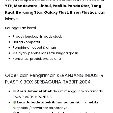
YTH, Mondoware, Linhui, Pacific, Panda Star, Tong
Kuat, Beruang Star, Galaxy Plast, Bison Plastics
, dan
lainnya.
Keunggulan kami:
Produk lengkap & ready stock
Harga kompetitif
Pengiriman cepat & aman
Melayani pembelian retail hingga grosir
Konsultasi produk profesional
Order dan Pengiriman KERANJANG INDUSTRI
PLASTIK BOX SERBAGUNA RABBIT 2004
Area Jabodetabek
dikirim menggunakan armada
RAJA PLASTIK INDONESIA
Luar Jabodetabek & luar pulau
dikirim melalui
ekspedisi / forwarder terpercaya