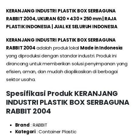
KERANJANG INDUSTRI PLASTIK BOX SERBAGUNA
RABBIT 2004, UKURAN 620 × 430 × 250 mm | RAJA
PLASTIK INDONESIA | JUAL KE SELURUH INDONESIA
KERANJANG INDUSTRI PLASTIK BOX SERBAGUNA
RABBIT 2004
adalah produk lokal
Made in Indonesia
yang diproduksi dengan standar industri. Produk ini
dirancang untuk memberikan solusi penyimpanan yang
efisien, aman, dan mudah diaplikasikan di berbagai
sektor usaha.
Spesifikasi Produk
KERANJANG
INDUSTRI PLASTIK BOX SERBAGUNA
RABBIT 2004
Brand
: RABBIT
Kategori
: Container Plastic