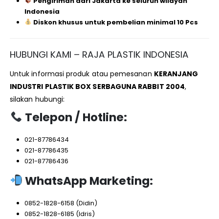
Pengiriman dari Jakarta ke seluruh wilayah
Indonesia
Diskon khusus untuk pembelian minimal 10 Pcs
HUBUNGI KAMI – RAJA PLASTIK INDONESIA
Untuk informasi produk atau pemesanan
KERANJANG
INDUSTRI PLASTIK BOX SERBAGUNA RABBIT 2004
,
silakan hubungi:
Telepon / Hotline:
021-87786434
021-87786435
021-87786436
WhatsApp Marketing:
0852-1828-6158 (Didin)
0852-1828-6185 (Idris)