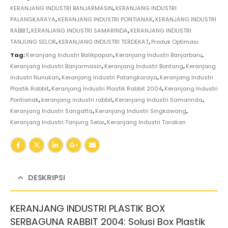
KERANJANG INDUSTRI BANJARMASIN
,
KERANJANG INDUSTRI
PALANGKARAYA
,
KERANJANG INDUSTRI PONTIANAK
,
KERANJANG INDUSTRI
RABBIT
,
KERANJANG INDUSTRI SAMARINDA
,
KERANJANG INDUSTRI
TANJUNG SELOR
,
KERANJANG INDUSTRI TERDEKAT
,
Produk Optimasi
Tag:
Keranjang Industri Balikpapan
,
Keranjang Industri Banjarbaru
,
Keranjang Industri Banjarmasin
,
Keranjang Industri Bontang
,
Keranjang
Industri Nunukan
,
Keranjang Industri Palangkaraya
,
Keranjang Industri
Plastik Rabbit
,
Keranjang Industri Plastik Rabbit 2004
,
Keranjang Industri
Pontianak
,
keranjang industri rabbit
,
Keranjang Industri Samarinda
,
Keranjang Industri Sangatta
,
Keranjang Industri Singkawang
,
Keranjang Industri Tanjung Selor
,
Keranjang Industri Tarakan
DESKRIPSI
KERANJANG INDUSTRI PLASTIK BOX
SERBAGUNA RABBIT 2004: Solusi Box Plastik