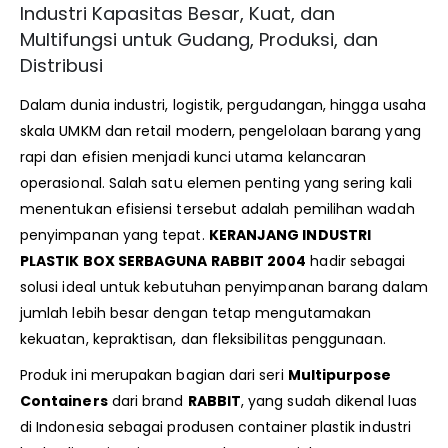
Industri Kapasitas Besar, Kuat, dan
Multifungsi untuk Gudang, Produksi, dan
Distribusi
Dalam dunia industri, logistik, pergudangan, hingga usaha
skala UMKM dan retail modern, pengelolaan barang yang
rapi dan efisien menjadi kunci utama kelancaran
operasional. Salah satu elemen penting yang sering kali
menentukan efisiensi tersebut adalah pemilihan wadah
penyimpanan yang tepat.
KERANJANG INDUSTRI
PLASTIK BOX SERBAGUNA RABBIT 2004
hadir sebagai
solusi ideal untuk kebutuhan penyimpanan barang dalam
jumlah lebih besar dengan tetap mengutamakan
kekuatan, kepraktisan, dan fleksibilitas penggunaan.
Produk ini merupakan bagian dari seri
Multipurpose
Containers
dari brand
RABBIT
, yang sudah dikenal luas
di Indonesia sebagai produsen container plastik industri