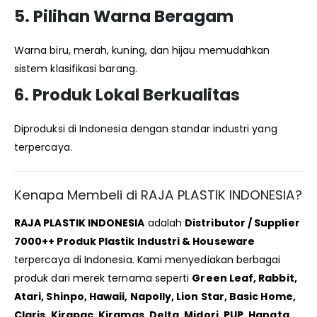
5. Pilihan Warna Beragam
Warna biru, merah, kuning, dan hijau memudahkan
sistem klasifikasi barang.
6. Produk Lokal Berkualitas
Diproduksi di Indonesia dengan standar industri yang
terpercaya.
Kenapa Membeli di RAJA PLASTIK INDONESIA?
RAJA PLASTIK INDONESIA
adalah
Distributor / Supplier
7000++ Produk Plastik Industri & Houseware
terpercaya di Indonesia. Kami menyediakan berbagai
produk dari merek ternama seperti
Green Leaf, Rabbit,
Atari, Shinpo, Hawaii, Napolly, Lion Star, Basic Home,
Claris, Kirapac, Kiramas, Delta, Midori, PUP, Hanata,