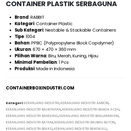
CONTAINER PLASTIK SERBAGUNA
Brand
: RABBIT
Kategori
: Container Plastic
Sub Kategori
: Nestable & Stackable Containers
Tipe
: 1004
Bahan
: PPBC (Polypropylene Block Copolymer)
Ukuran
: 670 × 470 × 360 mm
Pilihan Warna
: Biru, Merah, Kuning, Hijau
Minimal Pembelian
: 1 Pcs
Produksi
: Made in Indonesia
CONTAINERBOXINDUSTRI.COM
Kategori:
KERANJANG INDUSTRI
,
KERANJANG INDUSTRI AMBON
,
KERANJANG INDUSTRI BALIKPAPAN
,
KERANJANG INDUSTRI BANDA ACEH
,
KERANJANG INDUSTRI BANDUNG
,
KERANJANG INDUSTRI BANJARMASIN
,
KERANJANG INDUSTRI BATAM
,
KERANJANG INDUSTRI BAUBAU BUTON
,
KERANJANG INDUSTRI BEKASI
,
KERANJANG INDUSTRI BENGKULU
,