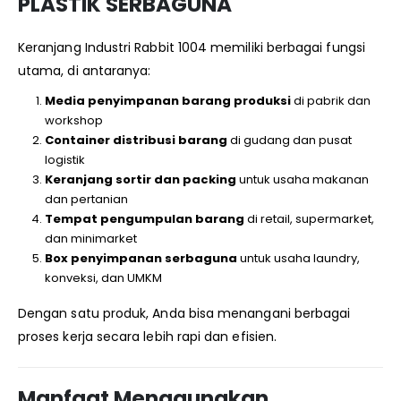
PLASTIK SERBAGUNA
Keranjang Industri Rabbit 1004 memiliki berbagai fungsi
utama, di antaranya:
Media penyimpanan barang produksi
di pabrik dan
workshop
Container distribusi barang
di gudang dan pusat
logistik
Keranjang sortir dan packing
untuk usaha makanan
dan pertanian
Tempat pengumpulan barang
di retail, supermarket,
dan minimarket
Box penyimpanan serbaguna
untuk usaha laundry,
konveksi, dan UMKM
Dengan satu produk, Anda bisa menangani berbagai
proses kerja secara lebih rapi dan efisien.
Manfaat Menggunakan