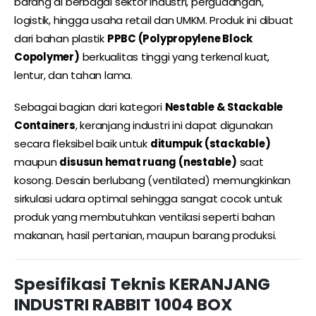
barang di berbagai sektor industri, pergudangan,
logistik, hingga usaha retail dan UMKM. Produk ini dibuat
dari bahan plastik
PPBC (Polypropylene Block
Copolymer)
berkualitas tinggi yang terkenal kuat,
lentur, dan tahan lama.
Sebagai bagian dari kategori
Nestable & Stackable
Containers
, keranjang industri ini dapat digunakan
secara fleksibel baik untuk
ditumpuk (stackable)
maupun
disusun hemat ruang (nestable)
saat
kosong. Desain berlubang (ventilated) memungkinkan
sirkulasi udara optimal sehingga sangat cocok untuk
produk yang membutuhkan ventilasi seperti bahan
makanan, hasil pertanian, maupun barang produksi.
Spesifikasi Teknis KERANJANG
INDUSTRI RABBIT 1004 BOX