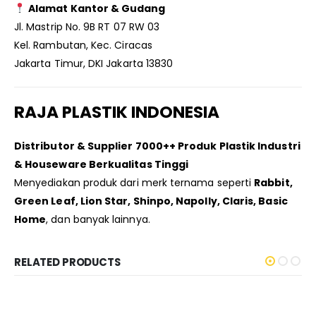
Alamat Kantor & Gudang
Jl. Mastrip No. 9B RT 07 RW 03
Kel. Rambutan, Kec. Ciracas
Jakarta Timur, DKI Jakarta 13830
RAJA PLASTIK INDONESIA
Distributor & Supplier 7000++ Produk Plastik Industri
& Houseware Berkualitas Tinggi
Menyediakan produk dari merk ternama seperti
Rabbit,
Green Leaf, Lion Star, Shinpo, Napolly, Claris, Basic
Home
, dan banyak lainnya.
RELATED PRODUCTS