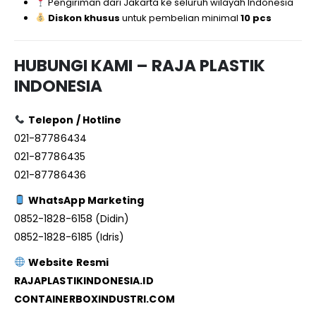
Pengiriman dari Jakarta ke seluruh wilayah Indonesia
Diskon khusus
untuk pembelian minimal
10 pcs
HUBUNGI KAMI – RAJA PLASTIK
INDONESIA
Telepon / Hotline
021-87786434
021-87786435
021-87786436
WhatsApp Marketing
0852-1828-6158 (Didin)
0852-1828-6185 (Idris)
Website Resmi
RAJAPLASTIKINDONESIA.ID
CONTAINERBOXINDUSTRI.COM