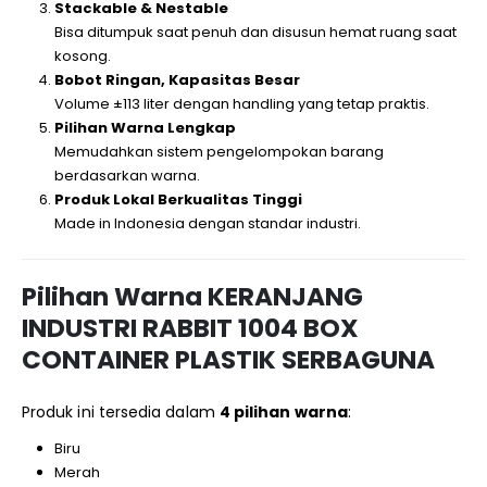
Stackable & Nestable
Bisa ditumpuk saat penuh dan disusun hemat ruang saat
kosong.
Bobot Ringan, Kapasitas Besar
Volume ±113 liter dengan handling yang tetap praktis.
Pilihan Warna Lengkap
Memudahkan sistem pengelompokan barang
berdasarkan warna.
Produk Lokal Berkualitas Tinggi
Made in Indonesia dengan standar industri.
Pilihan Warna KERANJANG
INDUSTRI RABBIT 1004 BOX
CONTAINER PLASTIK SERBAGUNA
Produk ini tersedia dalam
4 pilihan warna
:
Biru
Merah