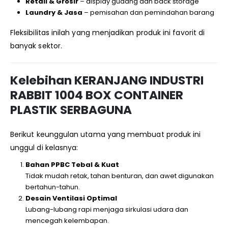
Retail & Grosir
– display gudang dan back storage
Laundry & Jasa
– pemisahan dan pemindahan barang
Fleksibilitas inilah yang menjadikan produk ini favorit di
banyak sektor.
Kelebihan KERANJANG INDUSTRI
RABBIT 1004 BOX CONTAINER
PLASTIK SERBAGUNA
Berikut keunggulan utama yang membuat produk ini
unggul di kelasnya:
Bahan PPBC Tebal & Kuat
Tidak mudah retak, tahan benturan, dan awet digunakan
bertahun-tahun.
Desain Ventilasi Optimal
Lubang-lubang rapi menjaga sirkulasi udara dan
mencegah kelembapan.