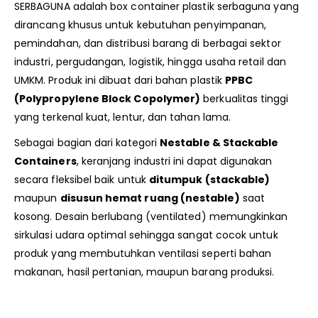
SERBAGUNA adalah box container plastik serbaguna yang
dirancang khusus untuk kebutuhan penyimpanan,
pemindahan, dan distribusi barang di berbagai sektor
industri, pergudangan, logistik, hingga usaha retail dan
UMKM. Produk ini dibuat dari bahan plastik
PPBC
(Polypropylene Block Copolymer)
berkualitas tinggi
yang terkenal kuat, lentur, dan tahan lama.
Sebagai bagian dari kategori
Nestable & Stackable
Containers
, keranjang industri ini dapat digunakan
secara fleksibel baik untuk
ditumpuk (stackable)
maupun
disusun hemat ruang (nestable)
saat
kosong. Desain berlubang (ventilated) memungkinkan
sirkulasi udara optimal sehingga sangat cocok untuk
produk yang membutuhkan ventilasi seperti bahan
makanan, hasil pertanian, maupun barang produksi.