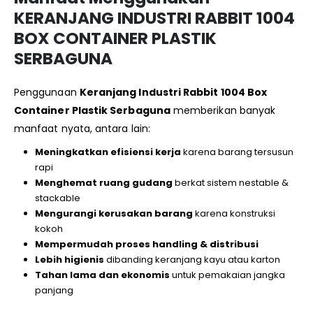
KERANJANG INDUSTRI RABBIT 1004
BOX CONTAINER PLASTIK
SERBAGUNA
Penggunaan
Keranjang Industri Rabbit 1004 Box
Container Plastik Serbaguna
memberikan banyak
manfaat nyata, antara lain:
Meningkatkan efisiensi kerja
karena barang tersusun
rapi
Menghemat ruang gudang
berkat sistem nestable &
stackable
Mengurangi kerusakan barang
karena konstruksi
kokoh
Mempermudah proses handling & distribusi
Lebih higienis
dibanding keranjang kayu atau karton
Tahan lama dan ekonomis
untuk pemakaian jangka
panjang