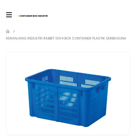
KERANJANG INDUSTRI RABBIT 1004 BOX CONTAINER PLASTIK SERBAGUNA