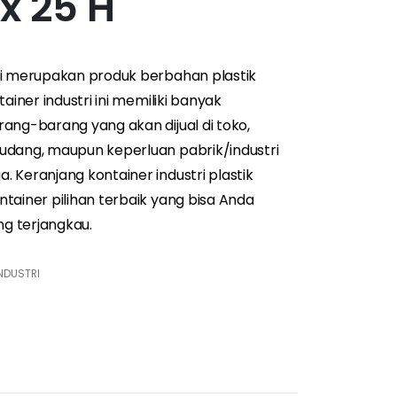
 x 25 H
ri merupakan produk berbahan plastik
ainer industri ini memiliki banyak
ang-barang yang akan dijual di toko,
udang, maupun keperluan pabrik/industri
 Keranjang kontainer industri plastik
tainer pilihan terbaik yang bisa Anda
g terjangkau.
NDUSTRI