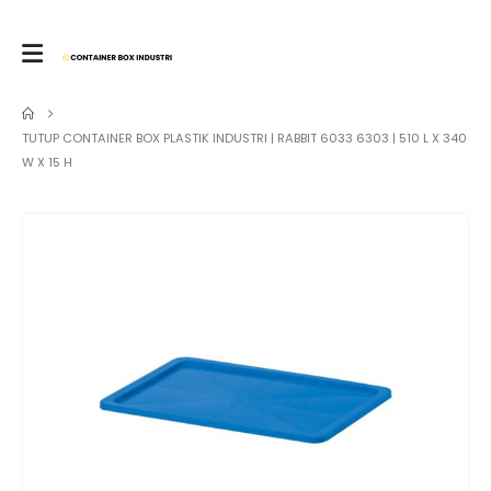
TUTUP CONTAINER BOX PLASTIK INDUSTRI | RABBIT 6033 6303 | 510 L X 340
W X 15 H