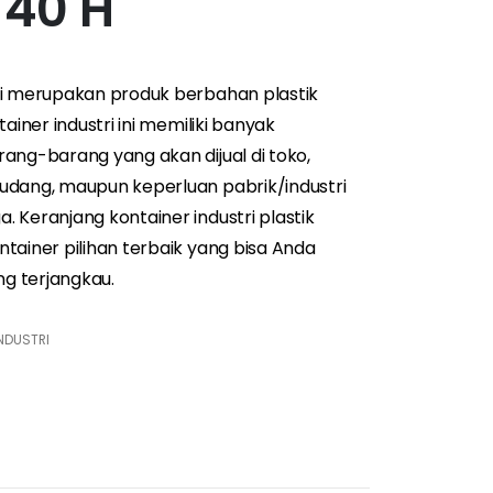
 40 H
ri merupakan produk berbahan plastik
ainer industri ini memiliki banyak
ang-barang yang akan dijual di toko,
udang, maupun keperluan pabrik/industri
 Keranjang kontainer industri plastik
tainer pilihan terbaik yang bisa Anda
g terjangkau.
NDUSTRI