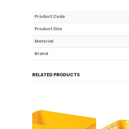
Product Code
Product Size
Material
Brand
RELATED PRODUCTS