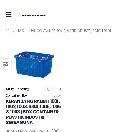
TAG -
JUAL CONTAINER BOX PLASTIK INDUSTRI RABBIT 1001
Agustus 11,
Artikel Tentang
Container Box
2024
KERANJANG RABBIT 1001,
1002, 1003, 1004, 1005, 1006
& 1008 | BOX CONTAINER
PLASTIK INDUSTRI
SERBAGUNA
JUAL KERANJANG RABBIT 1001,