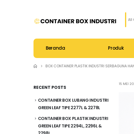
All
Beranda
Produk
BOX CONTAINER PLASTIK INDUSTRI SERBAGUNA HANA
15 MEI 2
RECENT POSTS
CONTAINER BOX LUBANG INDUSTRI
GREEN LEAF TIPE 2277L & 2278L
CONTAINER BOX PLASTIK INDUSTRI
GREEN LEAF TIPE 2294L, 2296L &
2298L