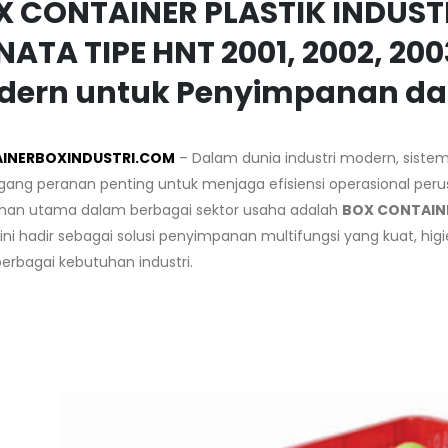
X CONTAINER PLASTIK INDUS
ATA TIPE HNT 2001, 2002, 2003
dern untuk Penyimpanan dan
INERBOXINDUSTRI.COM
– Dalam dunia industri modern, siste
ng peranan penting untuk menjaga efisiensi operasional perus
han utama dalam berbagai sektor usaha adalah
BOX CONTAINE
ini hadir sebagai solusi penyimpanan multifungsi yang kuat, hig
erbagai kebutuhan industri.