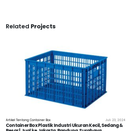
Related
Projects
Artikel Tentang Container Box
Juli 23, 2024
Container Box Plastik Industri Ukuran Kecil, Sedang &
Besar | Jual ke Jakarta, Bandung, Surabaya,