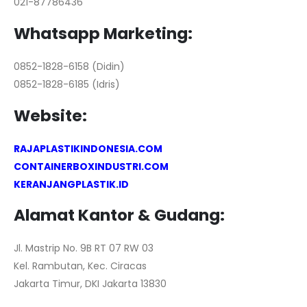
021-87786436
Whatsapp Marketing:
0852-1828-6158 (Didin)
0852-1828-6185 (Idris)
Website:
RAJAPLASTIKINDONESIA.COM
CONTAINERBOXINDUSTRI.COM
KERANJANGPLASTIK.ID
Alamat Kantor & Gudang:
Jl. Mastrip No. 9B RT 07 RW 03
Kel. Rambutan, Kec. Ciracas
Jakarta Timur, DKI Jakarta 13830