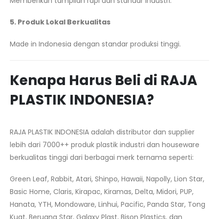
Memberikan tampilan rapi dan standar industri.
5. Produk Lokal Berkualitas
Made in Indonesia dengan standar produksi tinggi.
Kenapa Harus Beli di RAJA
PLASTIK INDONESIA?
RAJA PLASTIK INDONESIA adalah distributor dan supplier
lebih dari 7000++ produk plastik industri dan houseware
berkualitas tinggi dari berbagai merk ternama seperti:
Green Leaf, Rabbit, Atari, Shinpo, Hawaii, Napolly, Lion Star,
Basic Home, Claris, Kirapac, Kiramas, Delta, Midori, PUP,
Hanata, YTH, Mondoware, Linhui, Pacific, Panda Star, Tong
Kuat, Beruang Star, Galaxy Plast, Bison Plastics, dan