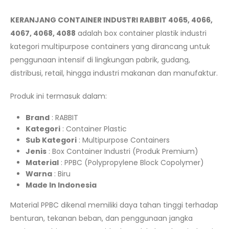
KERANJANG CONTAINER INDUSTRI RABBIT 4065, 4066,
4067, 4068, 4088
adalah box container plastik industri
kategori multipurpose containers yang dirancang untuk
penggunaan intensif di lingkungan pabrik, gudang,
distribusi, retail, hingga industri makanan dan manufaktur.
Produk ini termasuk dalam:
Brand
: RABBIT
Kategori
: Container Plastic
Sub Kategori
: Multipurpose Containers
Jenis
: Box Container Industri (Produk Premium)
Material
: PPBC (Polypropylene Block Copolymer)
Warna
: Biru
Made In Indonesia
Material PPBC dikenal memiliki daya tahan tinggi terhadap
benturan, tekanan beban, dan penggunaan jangka