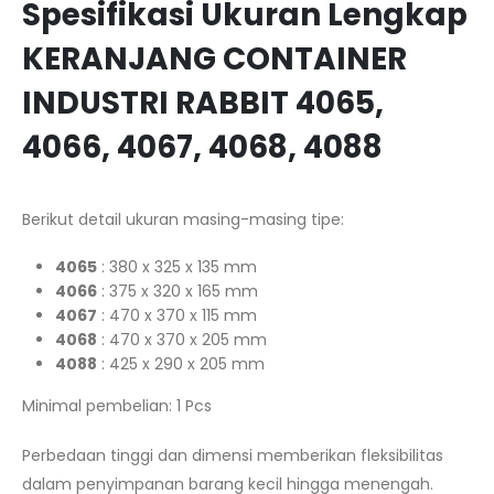
Spesifikasi Ukuran Lengkap
KERANJANG CONTAINER
INDUSTRI RABBIT 4065,
4066, 4067, 4068, 4088
Berikut detail ukuran masing-masing tipe:
4065
: 380 x 325 x 135 mm
4066
: 375 x 320 x 165 mm
4067
: 470 x 370 x 115 mm
4068
: 470 x 370 x 205 mm
4088
: 425 x 290 x 205 mm
Minimal pembelian: 1 Pcs
Perbedaan tinggi dan dimensi memberikan fleksibilitas
dalam penyimpanan barang kecil hingga menengah.