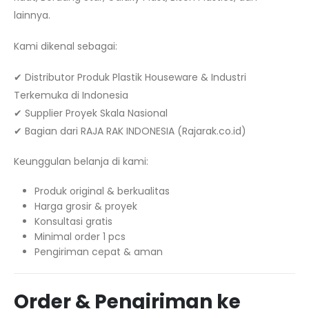
lainnya.
Kami dikenal sebagai:
✔ Distributor Produk Plastik Houseware & Industri
Terkemuka di Indonesia
✔ Supplier Proyek Skala Nasional
✔ Bagian dari RAJA RAK INDONESIA (Rajarak.co.id)
Keunggulan belanja di kami:
Produk original & berkualitas
Harga grosir & proyek
Konsultasi gratis
Minimal order 1 pcs
Pengiriman cepat & aman
Order & Pengiriman ke