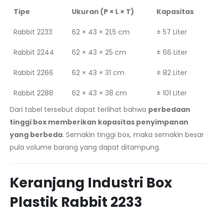
Tipe
Ukuran (P × L × T)
Kapasitas
Rabbit 2233
62 × 43 × 21,5 cm
± 57 Liter
Rabbit 2244
62 × 43 × 25 cm
± 66 Liter
Rabbit 2266
62 × 43 × 31 cm
± 82 Liter
Rabbit 2288
62 × 43 × 38 cm
± 101 Liter
Dari tabel tersebut dapat terlihat bahwa
perbedaan
tinggi box memberikan kapasitas penyimpanan
yang berbeda
. Semakin tinggi box, maka semakin besar
pula volume barang yang dapat ditampung.
Keranjang Industri Box
Plastik Rabbit 2233