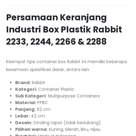
Persamaan Keranjang
Industri Box Plastik Rabbit
2233, 2244, 2266 & 2288
Keempat tipe container box Rabbit ini memiliki beberapa
kesamaan spesifikasi dasar, antara lain:
Brand:
Rabbit
Kategori:
Container Plastic
Sub Kategori:
Multipurpose Containers
Material:
PPBC
Panjang:
62 cm
Lebar:
43 cm
Desain:
Dinding rapat (tidak berlubang)
Pilihan warna:
Kuning, Merah, Biru, Hijau
Produksi:
Made in Indonesia