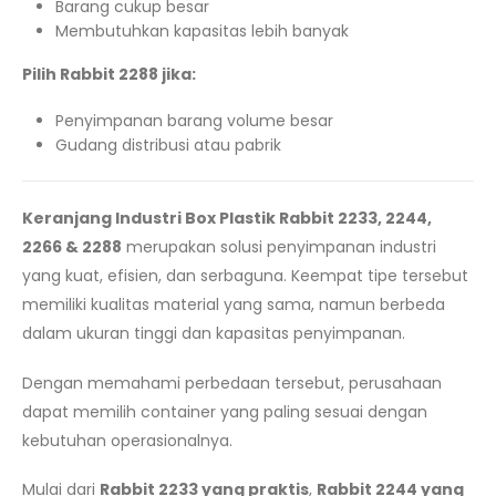
Barang cukup besar
Membutuhkan kapasitas lebih banyak
Pilih Rabbit 2288 jika:
Penyimpanan barang volume besar
Gudang distribusi atau pabrik
Keranjang Industri Box Plastik Rabbit 2233, 2244,
2266 & 2288
merupakan solusi penyimpanan industri
yang kuat, efisien, dan serbaguna. Keempat tipe tersebut
memiliki kualitas material yang sama, namun berbeda
dalam ukuran tinggi dan kapasitas penyimpanan.
Dengan memahami perbedaan tersebut, perusahaan
dapat memilih container yang paling sesuai dengan
kebutuhan operasionalnya.
Mulai dari
Rabbit 2233 yang praktis
,
Rabbit 2244 yang