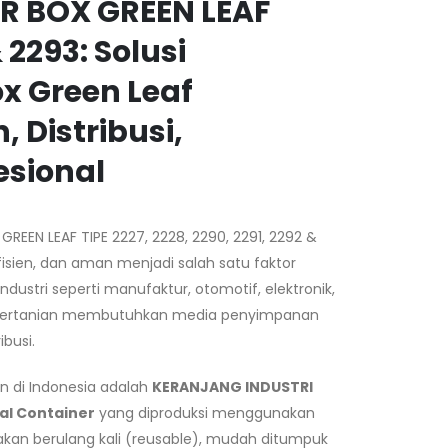
R BOX GREEN LEAF
& 2293: Solusi
x Green Leaf
 Distribusi,
esional
EEN LEAF TIPE 2227, 2228, 2290, 2291, 2292 &
isien, dan aman menjadi salah satu faktor
dustri seperti manufaktur, otomotif, elektronik,
ga pertanian membutuhkan media penyimpanan
busi.
an di Indonesia adalah
KERANJANG INDUSTRI
ial Container
yang diproduksi menggunakan
unakan berulang kali (reusable), mudah ditumpuk