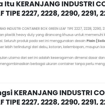
a Itu KERANJANG INDUSTRI C
F TIPE 2227, 2228, 2290, 2291, 
ANG INDUSTRI CONTAINER BOX GREEN LEAF TIPE 2227, 2228, 2290,
an plastik heavy duty yang dirancang khusus untuk memenuhi ke
usi. Seluruh produk pada seri ini menggunakan desain
Plain (Soli
er lebih terlindungi dari debu, kotoran, kelembapan, maupun kon
ulan utama dari seri ini adalah keseragaman dimensi dasar dan
mengombinasikan berbagai ukuran container tanpa perlu mengg
ngsi KERANJANG INDUSTRI C
F TIPE 2227, 2228, 2290, 2291, 