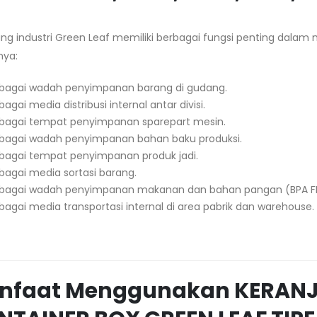
ng industri Green Leaf memiliki berbagai fungsi penting dalam 
nya:
bagai wadah penyimpanan barang di gudang.
bagai media distribusi internal antar divisi.
bagai tempat penyimpanan sparepart mesin.
bagai wadah penyimpanan bahan baku produksi.
bagai tempat penyimpanan produk jadi.
bagai media sortasi barang.
bagai wadah penyimpanan makanan dan bahan pangan (BPA FR
bagai media transportasi internal di area pabrik dan warehouse.
nfaat Menggunakan KERANJ