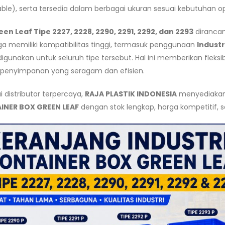
ble), serta tersedia dalam berbagai ukuran sesuai kebutuhan op
een Leaf Tipe 2227, 2228, 2290, 2291, 2292, dan 2293
diranca
ga memiliki kompatibilitas tinggi, termasuk penggunaan
Industr
igunakan untuk seluruh tipe tersebut. Hal ini memberikan fleks
 penyimpanan yang seragam dan efisien.
 distributor terpercaya,
RAJA PLASTIK INDONESIA
menyediakan 
INER BOX GREEN LEAF
dengan stok lengkap, harga kompetitif, s