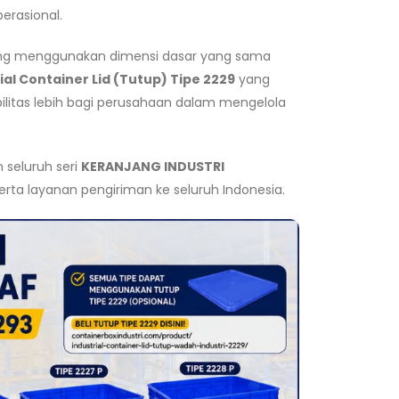
erasional.
ng menggunakan dimensi dasar yang sama
ial Container Lid (Tutup) Tipe 2229
yang
ibilitas lebih bagi perusahaan dalam mengelola
seluruh seri
KERANJANG INDUSTRI
erta layanan pengiriman ke seluruh Indonesia.