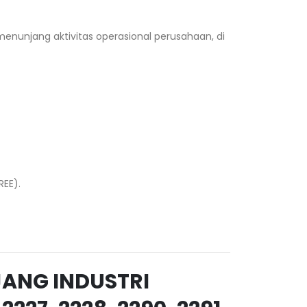
menunjang aktivitas operasional perusahaan, di
EE).
ANG INDUSTRI