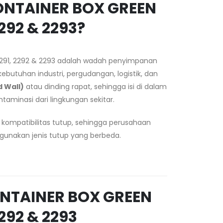
ONTAINER BOX GREEN
2292 & 2293?
 2291, 2292 & 2293 adalah wadah penyimpanan
butuhan industri, pergudangan, logistik, dan
d Wall)
atau dinding rapat, sehingga isi di dalam
taminasi dari lingkungan sekitar.
 kompatibilitas tutup, sehingga perusahaan
unakan jenis tutup yang berbeda.
ONTAINER BOX GREEN
2292 & 2293