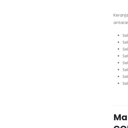
Keranja
antara
Se
Se
Se
Se
Se
Se
Se
Se
Ma