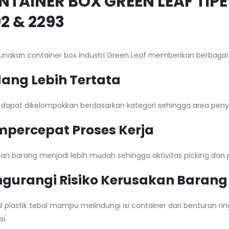
TAINER BOX GREEN LEAF TIPE 2
2 & 2293
nakan container box industri Green Leaf memberikan berbagai 
ang Lebih Tertata
 dapat dikelompokkan berdasarkan kategori sehingga area peny
percepat Proses Kerja
an barang menjadi lebih mudah sehingga aktivitas picking dan p
gurangi Risiko Kerusakan Barang
al plastik tebal mampu melindungi isi container dari benturan
si.