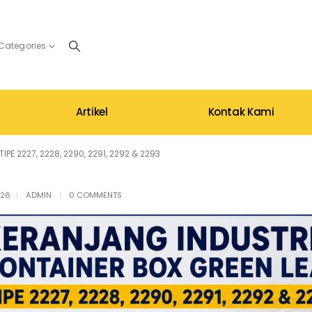
 Categories
Artikel
Kontak Kami
E 2227, 2228, 2290, 2291, 2292 & 2293
026
ADMIN
0 COMMENTS