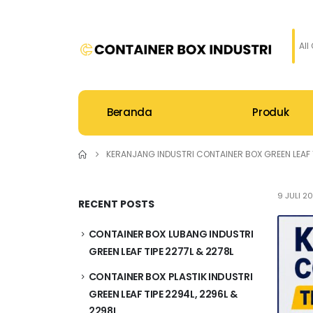
All
Beranda
Produk
KERANJANG INDUSTRI CONTAINER BOX GREEN LEAF TIP
9 JULI 2
RECENT POSTS
CONTAINER BOX LUBANG INDUSTRI
GREEN LEAF TIPE 2277L & 2278L
CONTAINER BOX PLASTIK INDUSTRI
GREEN LEAF TIPE 2294L, 2296L &
2298L