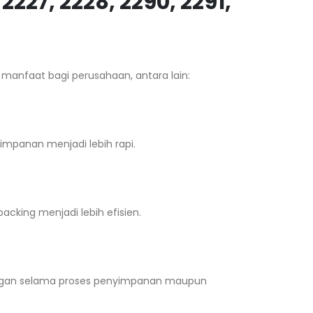
227, 2228, 2290, 2291,
manfaat bagi perusahaan, antara lain:
impanan menjadi lebih rapi.
acking menjadi lebih efisien.
 ringan selama proses penyimpanan maupun