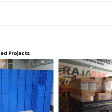
ted
Projects