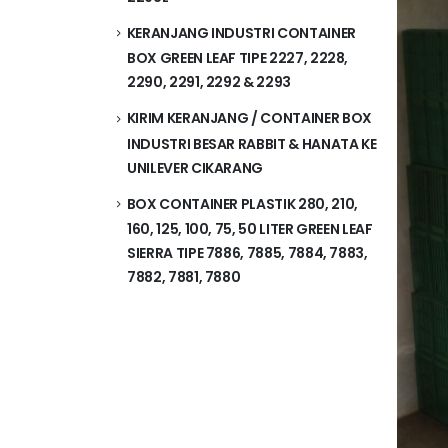
KERANJANG INDUSTRI CONTAINER
BOX GREEN LEAF TIPE 2227, 2228,
2290, 2291, 2292 & 2293
KIRIM KERANJANG / CONTAINER BOX
INDUSTRI BESAR RABBIT & HANATA KE
UNILEVER CIKARANG
BOX CONTAINER PLASTIK 280, 210,
160, 125, 100, 75, 50 LITER GREEN LEAF
SIERRA TIPE 7886, 7885, 7884, 7883,
7882, 7881, 7880