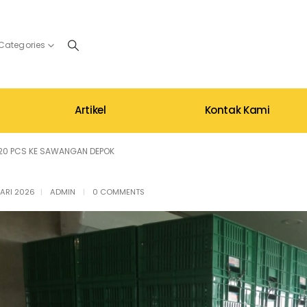
 Categories
Artikel
Kontak Kami
 620 PCS KE SAWANGAN DEPOK
ARI 2026
ADMIN
0 COMMENTS