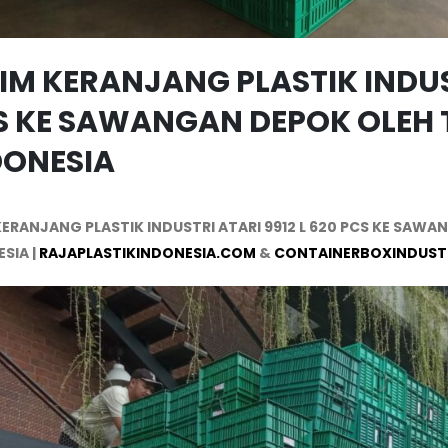
IM KERANJANG PLASTIK INDUST
S KE SAWANGAN DEPOK OLEH T
DONESIA
KERANJANG PLASTIK INDUSTRI ATARI 9912 L 620 PCS KE SAWA
SIA |
RAJAPLASTIKINDONESIA.COM
&
CONTAINERBOXINDUST