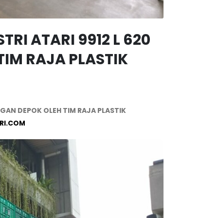
RI ATARI 9912 L 620
IM RAJA PLASTIK
NGAN DEPOK OLEH TIM RAJA PLASTIK
RI.COM