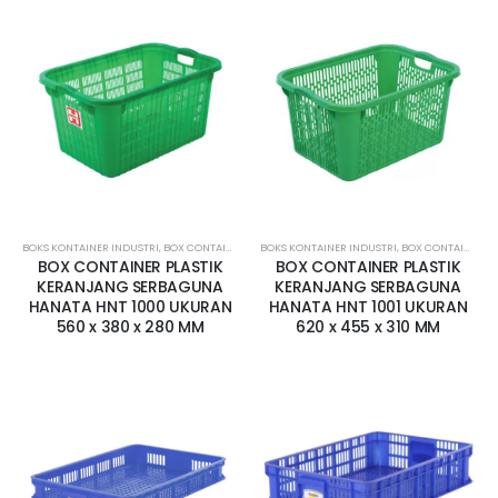
BOKS KONTAINER INDUSTRI
,
BOX CONTAINER LUBANG
BOKS KONTAINER INDUSTRI
,
HANATA
,
HANATA CONTAINER BOX INDUS
,
BOX CONTAINER LUBANG
BOX CONTAINER PLASTIK
BOX CONTAINER PLASTIK
KERANJANG SERBAGUNA
KERANJANG SERBAGUNA
HANATA HNT 1000 UKURAN
HANATA HNT 1001 UKURAN
560 x 380 x 280 MM
620 x 455 x 310 MM