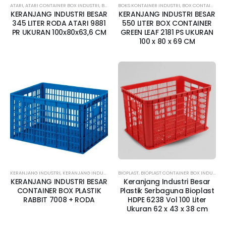
ATARI
,
ATARI CONTAINER BOX INDUSTRI
,
BOKS KONTAINER INDUSTRI
BOKS KONTAINER INDUSTRI
,
BOX CONTAINER BESAR
,
BOX CONTAINER BESAR
,
BO
KERANJANG INDUSTRI BESAR
KERANJANG INDUSTRI BESAR
345 LITER RODA ATARI 9881
550 LITER BOX CONTAINER
PR UKURAN 100x80x63,6 CM
GREEN LEAF 2181 PS UKURAN
100 x 80 x 69 CM
KERANJANG INDUSTRI
,
KERANJANG INDUSTRI AMBON
BIOPLAST
,
KERANJANG INDUSTRI BESAR
,
BIOPLAST CONTAINER BOX INDUSTRI
,
KERANJAN
,
KERANJANG INDUSTRI BESAR
Keranjang Industri Besar
CONTAINER BOX PLASTIK
Plastik Serbaguna Bioplast
RABBIT 7008 + RODA
HDPE 6238 Vol 100 Liter
Ukuran 62 x 43 x 38 cm