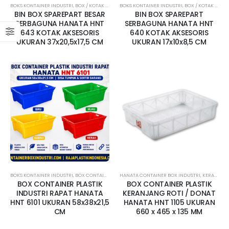
BOKS KONTAINER INDUSTRI
,
BOX / KOTAK AKSESORIS
BOKS KONTAINER INDUSTRI
,
HANATA
,
HANATA CONTAINER BOX INDUST
,
BOX / KOTAK AKSESORIS
BIN BOX SPAREPART BESAR
BIN BOX SPAREPART
SERBAGUNA HANATA HNT
SERBAGUNA HANATA HNT
643 KOTAK AKSESORIS
640 KOTAK AKSESORIS
UKURAN 37x20,5x17,5 CM
UKURAN 17x10x8,5 CM
BOKS KONTAINER INDUSTRI
,
BOX CONTAINER RAPAT
HANATA CONTAINER BOX INDUSTRI
,
HANATA
,
HANATA CONTAINER BOX INDUST
,
KERANJANG INDUSTRI
BOX CONTAINER PLASTIK
BOX CONTAINER PLASTIK
INDUSTRI RAPAT HANATA
KERANJANG ROTI / DONAT
HNT 6101 UKURAN 58x38x21,5
HANATA HNT 1105 UKURAN
CM
660 x 465 x 135 MM