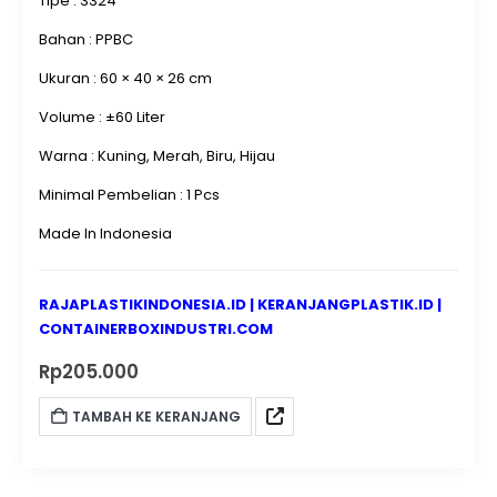
Tipe : 3324
Bahan : PPBC
Ukuran : 60 × 40 × 26 cm
Volume : ±60 Liter
Warna : Kuning, Merah, Biru, Hijau
Minimal Pembelian : 1 Pcs
Made In Indonesia
RAJAPLASTIKINDONESIA.ID
|
KERANJANGPLASTIK.ID
|
CONTAINERBOXINDUSTRI.COM
Rp
205.000
TAMBAH KE KERANJANG