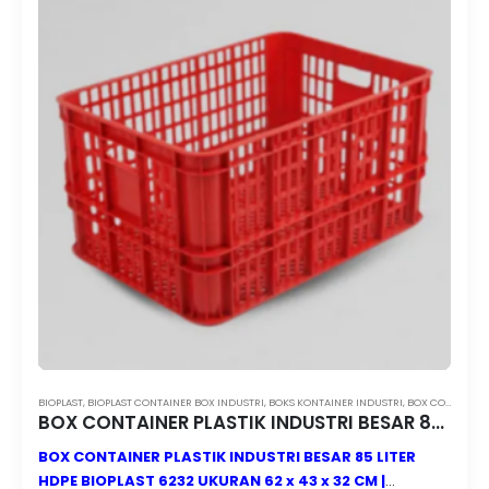
BIOPLAST
,
BIOPLAST CONTAINER BOX INDUSTRI
,
BOKS KONTAINER INDUSTRI
,
BOX CONTAINER BESAR
BOX CONTAINER PLASTIK INDUSTRI BESAR 85 LITER HDPE BIOPLAST 6232 UKURAN 62 x 43 x 32 CM
BOX CONTAINER PLASTIK INDUSTRI BESAR 85 LITER
HDPE BIOPLAST 6232 UKURAN 62 x 43 x 32 CM |