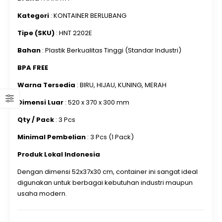
Kategori
: KONTAINER BERLUBANG
Tipe (SKU)
: HNT 2202E
Bahan
: Plastik Berkualitas Tinggi (Standar Industri)
BPA FREE
Warna Tersedia
: BIRU, HIJAU, KUNING, MERAH
Dimensi Luar
: 520 x 370 x 300 mm
Qty / Pack
: 3 Pcs
Minimal Pembelian
: 3 Pcs (1 Pack)
Produk Lokal Indonesia
Dengan dimensi 52x37x30 cm, container ini sangat ideal
digunakan untuk berbagai kebutuhan industri maupun
usaha modern.