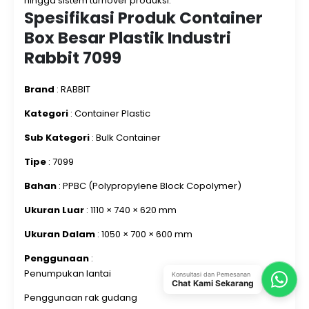
hingga sistem turnover produksi.
Spesifikasi Produk Container
Box Besar Plastik Industri
Rabbit 7099
Brand
: RABBIT
Kategori
: Container Plastic
Sub Kategori
: Bulk Container
Tipe
: 7099
Bahan
: PPBC (Polypropylene Block Copolymer)
Ukuran Luar
: 1110 × 740 × 620 mm
Ukuran Dalam
: 1050 × 700 × 600 mm
Penggunaan
:
Penumpukan lantai
Konsultasi dan Pemesanan
Chat Kami Sekarang
Penggunaan rak gudang