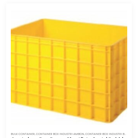
BULK CONTAINER
,
CONTAINER BOX INDUSTRI AMBON
,
CONTAINER BOX INDUSTRI BALIKPAPAN