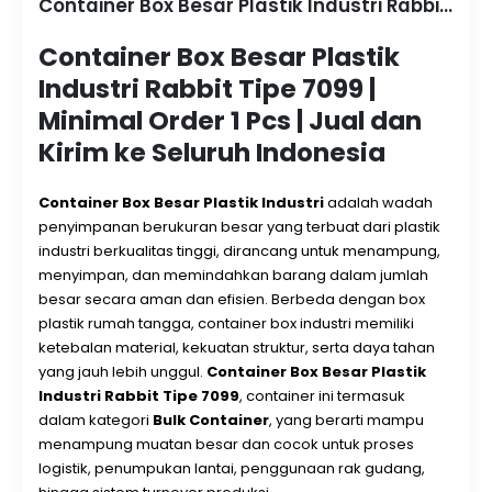
Container Box Besar Plastik Industri Rabbit Tipe 7099
Container Box Besar Plastik
Industri Rabbit Tipe 7099 |
Minimal Order 1 Pcs | Jual dan
Kirim ke Seluruh Indonesia
Container Box Besar Plastik Industri
adalah wadah
penyimpanan berukuran besar yang terbuat dari plastik
industri berkualitas tinggi, dirancang untuk menampung,
menyimpan, dan memindahkan barang dalam jumlah
besar secara aman dan efisien. Berbeda dengan box
plastik rumah tangga, container box industri memiliki
ketebalan material, kekuatan struktur, serta daya tahan
yang jauh lebih unggul.
Container Box Besar Plastik
Industri
Rabbit Tipe 7099
, container ini termasuk
dalam kategori
Bulk Container
, yang berarti mampu
menampung muatan besar dan cocok untuk proses
logistik, penumpukan lantai, penggunaan rak gudang,