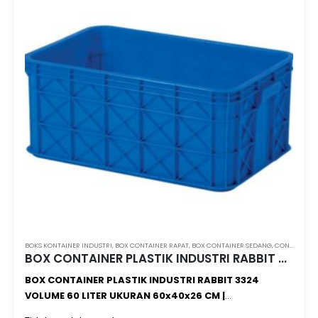
BOKS KONTAINER INDUSTRI
,
BOX CONTAINER RAPAT
,
BOX CONTAINER SEDANG
,
CONTAINER BOX INDUSTRI 60 LITER
BOX CONTAINER PLASTIK INDUSTRI RABBIT 3324 VOLUME 60 LITER UKURAN 60x40x26 CM
BOX CONTAINER PLASTIK INDUSTRI RABBIT 3324
VOLUME 60 LITER UKURAN 60x40x26 CM |
Containerboxindustri.com | Minimal Order 1 Pcs |