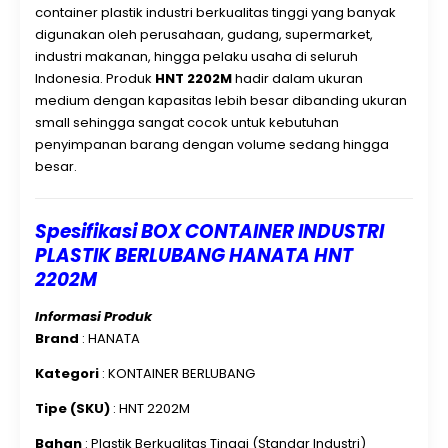
container plastik industri berkualitas tinggi yang banyak
digunakan oleh perusahaan, gudang, supermarket,
industri makanan, hingga pelaku usaha di seluruh
Indonesia. Produk
HNT 2202M
hadir dalam ukuran
medium dengan kapasitas lebih besar dibanding ukuran
small sehingga sangat cocok untuk kebutuhan
penyimpanan barang dengan volume sedang hingga
besar.
Spesifikasi BOX CONTAINER INDUSTRI
PLASTIK BERLUBANG HANATA HNT
2202M
Informasi Produk
Brand
: HANATA
Kategori
: KONTAINER BERLUBANG
Tipe (SKU)
: HNT 2202M
Bahan
: Plastik Berkualitas Tinggi (Standar Industri)