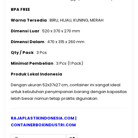
BPA FREE
Warna Tersedia
: BIRU, HIJAU, KUNING, MERAH
Dimensi Luar
: 520 x 370 x 270 mm
Dimensi Dalam
: 470 x 315 x 260 mm
Qty / Pack
: 3 Pcs
Minimal Pembelian
: 3 Pcs (1 Pack)
Produk Lokal Indonesia
Dengan ukuran 52x37x27 cm, container ini sangat ideal
untuk kebutuhan penyimpanan barang dengan kapasitas
lebih besar namun tetap praktis digunakan.
RAJAPLASTIKINDONESIA.COM
|
CONTAINERBOXINDUSTRI.COM