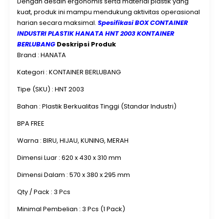
Dengan desain ergonomis serta material plastik yang
kuat, produk ini mampu mendukung aktivitas operasional
harian secara maksimal.
Spesifikasi BOX CONTAINER
INDUSTRI PLASTIK HANATA HNT 2003 KONTAINER
BERLUBANG
Deskripsi Produk
Brand : HANATA
Kategori : KONTAINER BERLUBANG
Tipe (SKU) : HNT 2003
Bahan : Plastik Berkualitas Tinggi (Standar Industri)
BPA FREE
Warna : BIRU, HIJAU, KUNING, MERAH
Dimensi Luar : 620 x 430 x 310 mm
Dimensi Dalam : 570 x 380 x 295 mm
Qty / Pack : 3 Pcs
Minimal Pembelian : 3 Pcs (1 Pack)