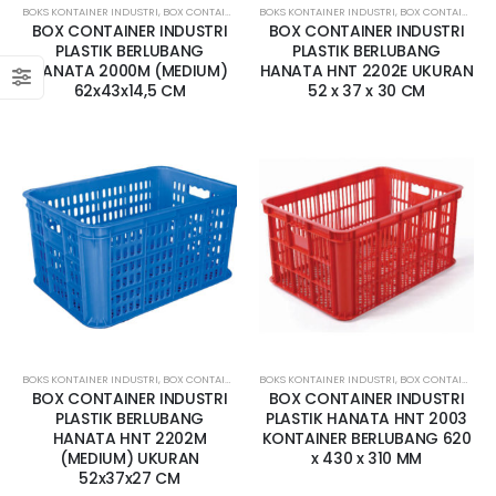
BOKS KONTAINER INDUSTRI
,
BOX CONTAINER LUBANG
BOKS KONTAINER INDUSTRI
,
BOX CONTAINER SEDANG
,
BOX CONTAINER LUBANG
,
CONTAINER BO
BOX CONTAINER INDUSTRI
BOX CONTAINER INDUSTRI
PLASTIK BERLUBANG
PLASTIK BERLUBANG
HANATA 2000M (MEDIUM)
HANATA HNT 2202E UKURAN
62x43x14,5 CM
52 x 37 x 30 CM
BOKS KONTAINER INDUSTRI
,
BOX CONTAINER LUBANG
BOKS KONTAINER INDUSTRI
,
BOX CONTAINER SEDANG
,
BOX CONTAINER LUBANG
,
CONTAINER BO
BOX CONTAINER INDUSTRI
BOX CONTAINER INDUSTRI
PLASTIK BERLUBANG
PLASTIK HANATA HNT 2003
HANATA HNT 2202M
KONTAINER BERLUBANG 620
(MEDIUM) UKURAN
x 430 x 310 MM
52x37x27 CM