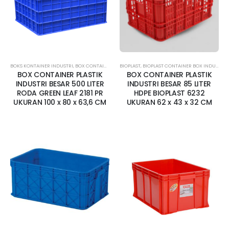
BOKS KONTAINER INDUSTRI
,
BOX CONTAINER BESAR
BIOPLAST
,
BOX CONTAINER JUMBO
,
BIOPLAST CONTAINER BOX INDUSTRI
,
BOX CONTAINER 
,
BOX CONTAINER PLASTIK
BOX CONTAINER PLASTIK
INDUSTRI BESAR 500 LITER
INDUSTRI BESAR 85 LITER
RODA GREEN LEAF 2181 PR
HDPE BIOPLAST 6232
UKURAN 100 x 80 x 63,6 CM
UKURAN 62 x 43 x 32 CM