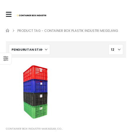
PRODUCT TAG -
CONTAINER BOX PLASTIK INDUSTRI MEGELANG
CONTAINER BOX INDUSTRI MAKASSAR
,
CONTAINER BOX INDUSTRI MAMUJU
,
CONTAINER BOX I