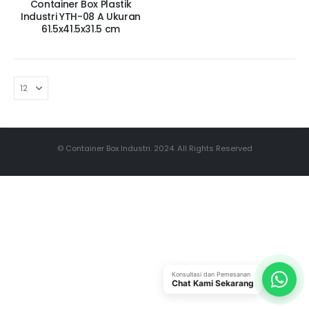
Container Box Plastik
Industri YTH-08 A Ukuran
61.5x41.5x31.5 cm
© Container Box Industri. 2024. All Rights Reserved
Konsultasi dan Pemesanan
Chat Kami Sekarang