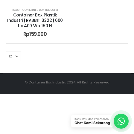
RABBIT CONTAINER BOX INDUSTRI
Container Box Plastik
Industri | RABBIT 3322 | 600
L x 400 W x 150 H
Rp
159.000
© Container Box Industri. 2024. All Rights Reserved
Konsultasi dan Pemesanan
Chat Kami Sekarang