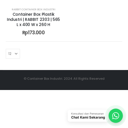
RABBIT CONTAINER BOX INDUSTRI
Container Box Plastik
Industri | RABBIT 2303 | 565
L x 400 W x 260 H
Rp
173.000
© Container Box Industri. 2024. All Rights Reserved
Konsultasi dan Pemesanan
Chat Kami Sekarang