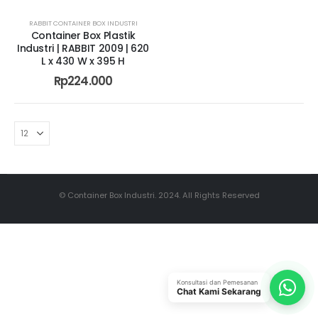
RABBIT CONTAINER BOX INDUSTRI
Container Box Plastik
Industri | RABBIT 2009 | 620
L x 430 W x 395 H
Rp
224.000
© Container Box Industri. 2024. All Rights Reserved
Konsultasi dan Pemesanan
Chat Kami Sekarang