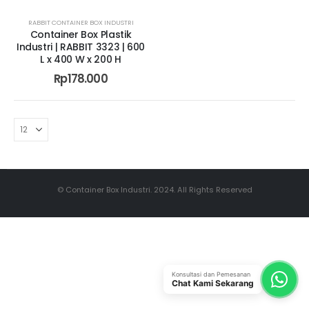
RABBIT CONTAINER BOX INDUSTRI
Container Box Plastik
Industri | RABBIT 3323 | 600
L x 400 W x 200 H
Rp
178.000
© Container Box Industri. 2024. All Rights Reserved
Konsultasi dan Pemesanan
Chat Kami Sekarang