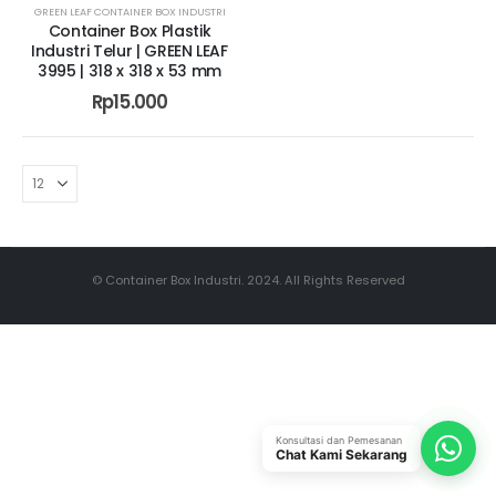
GREEN LEAF CONTAINER BOX INDUSTRI
Container Box Plastik
Industri Telur | GREEN LEAF
3995 | 318 x 318 x 53 mm
Rp
15.000
© Container Box Industri. 2024. All Rights Reserved
Konsultasi dan Pemesanan
Chat Kami Sekarang