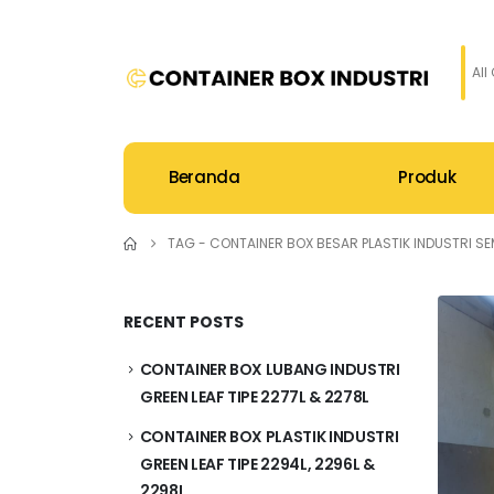
All
Beranda
Produk
TAG -
CONTAINER BOX BESAR PLASTIK INDUSTRI 
RECENT POSTS
CONTAINER BOX LUBANG INDUSTRI
GREEN LEAF TIPE 2277L & 2278L
CONTAINER BOX PLASTIK INDUSTRI
GREEN LEAF TIPE 2294L, 2296L &
2298L