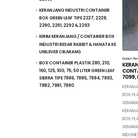
KERANJANG INDUSTRI CONTAINER
BOX GREEN LEAF TIPE 2227, 2228,
2290, 2291, 2292 & 2293
KIRIM KERANJANG / CONTAINER BOX
INDUSTRI BESAR RABBIT & HANATA KE
UNILEVER CIKARANG
Galeri Pe
BOX CONTAINER PLASTIK 280, 210,
KERAN
CONTA
160, 125, 100, 75, 50 LITER GREEN LEAF
7099,
SIERRA TIPE 7886, 7885, 7884, 7883,
7882, 7881, 7880
KERANJ
BOX PLA
SEMARA
KERANJ
BOX PLA
SEMARA
INDONES