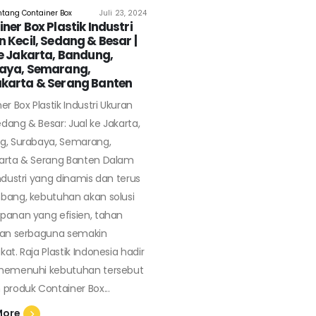
entang Container Box
Juli 23, 2024
ner Box Plastik Industri
 Kecil, Sedang & Besar |
e Jakarta, Bandung,
aya, Semarang,
karta & Serang Banten
er Box Plastik Industri Ukuran
Sedang & Besar: Jual ke Jakarta,
g, Surabaya, Semarang,
arta & Serang Banten Dalam
ndustri yang dinamis dan terus
bang, kebutuhan akan solusi
anan yang efisien, tahan
dan serbaguna semakin
at. Raja Plastik Indonesia hadir
memenuhi kebutuhan tersebut
produk Container Box...
More