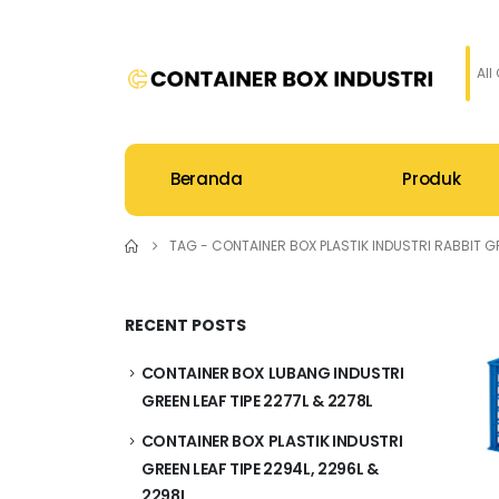
All
Beranda
Produk
TAG -
CONTAINER BOX PLASTIK INDUSTRI RABBIT G
RECENT POSTS
CONTAINER BOX LUBANG INDUSTRI
GREEN LEAF TIPE 2277L & 2278L
CONTAINER BOX PLASTIK INDUSTRI
GREEN LEAF TIPE 2294L, 2296L &
2298L