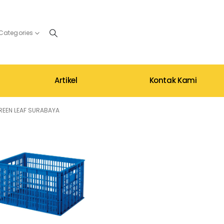
 Categories
Artikel
Kontak Kami
REEN LEAF SURABAYA