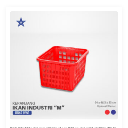
BOKS KONTAINER INDUSTRI
,
BOX CONTAINER LUBANG
,
BOX CONTAINER SEDANG
,
KERANJANG IKAN PLASTIK