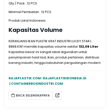
Qty / Pack : 12 PCS
Minimal Pembelian : 12 PCS
Produk Lokal Indonesia
Kapasitas Volume
KERANJANG IKAN PLASTIK KRAT INDUSTRI LUCKY STAR L
8868.KW1 memiliki kapasitas volume sekitar
132,09 Liter
.
Kapasitas besar ini sangat ideal digunakan untuk
penyimpanan hasil laut, ikan, produk pertanian, distribusi
barang industri, hingga kebutuhan pergudangan modern.
RAJAPLASTIK.COM
|
RAJAPLASTIKIDONESIA.ID
|
CONTAINERBOXINDUSTRI.COM
BACA SELENGKAPNYA