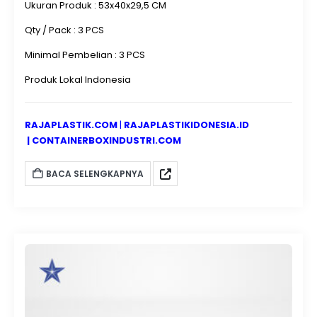
Ukuran Produk : 53x40x29,5 CM
Qty / Pack : 3 PCS
Minimal Pembelian : 3 PCS
Produk Lokal Indonesia
RAJAPLASTIK.COM
|
RAJAPLASTIKIDONESIA.ID
|
CONTAINERBOXINDUSTRI.COM
BACA SELENGKAPNYA