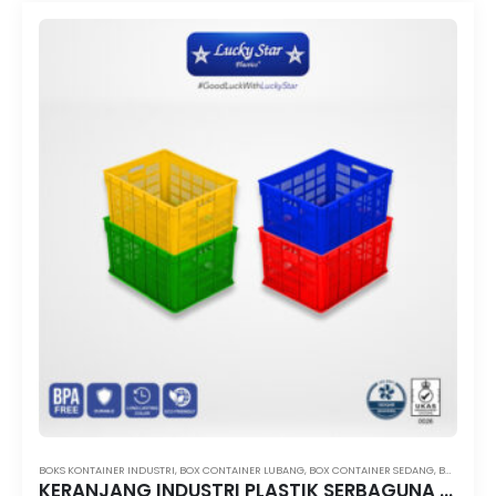
BOKS KONTAINER INDUSTRI
,
BOX CONTAINER LUBANG
,
BOX CONTAINER SEDANG
,
BOX KONTAINER LUBANG LUCKY STAR
KERANJANG INDUSTRI PLASTIK SERBAGUNA LUCKY STAR TIPE 8886.KW1 UKURAN 53x40x29,5 CM