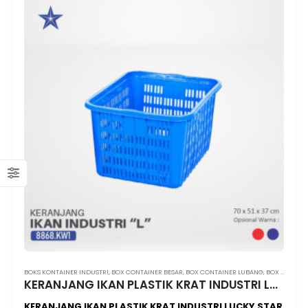
BOKS KONTAINER INDUSTRI
,
BOX CONTAINER BESAR
,
BOX CONTAINER LUBANG
,
BOX KONTAINER LUBANG LUCKY STAR
KERANJANG IKAN PLASTIK KRAT INDUSTRI LUCKY STAR L 8868.KW1 UKURAN 70x51x37
KERANJANG IKAN PLASTIK KRAT INDUSTRI LUCKY STAR